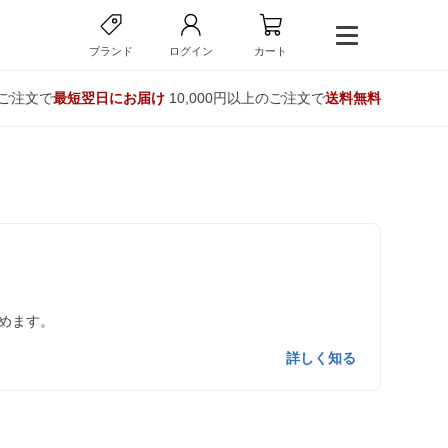
ブランド
ログイン
カート
のご注文で
最短翌日にお届け
10,000円以上のご注文で
送料無料
めます。
詳しく知る