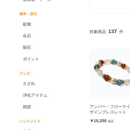
標本・原石
鉱物
137
化石
隕石
ポイント
グッズ
さざれ
浄化アイテム
アンバー・フローライ
雑貨
ザインブレスレット
10,200
ハンドメイド