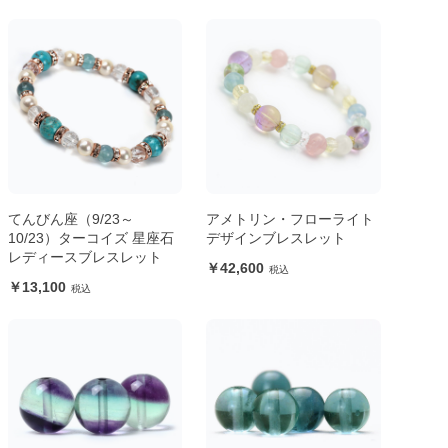
てんびん座（9/23～
アメトリン・フローライト
10/23）ターコイズ 星座石
デザインブレスレット
レディースブレスレット
42,600
13,100