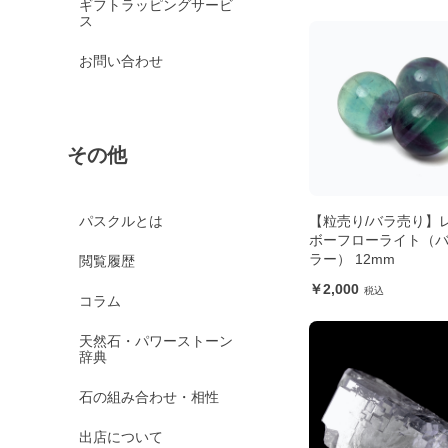
ギフトラッピングサービ
ス
お問い合わせ
その他
【粒売り/バラ売り】
パスクルとは
ボーフローライト（
ラー） 12mm
閲覧履歴
2,000
コラム
天然石・パワーストーン
辞典
石の組み合わせ・相性
出店について