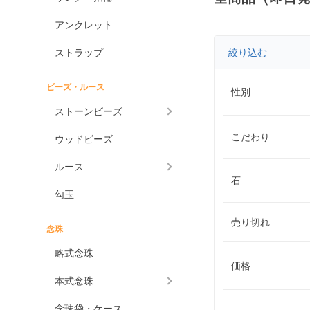
アンクレット
ストラップ
絞り込む
ビーズ・ルース
性別
ストーンビーズ
こだわり
ウッドビーズ
ルース
石
勾玉
売り切れ
念珠
略式念珠
価格
本式念珠
念珠袋・ケース