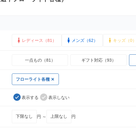
レディース（81）
メンズ（62）
キッズ（0
一点もの（81）
ギフト対応（93）
フローライト各種
表示する
表示しない
円 ～
円