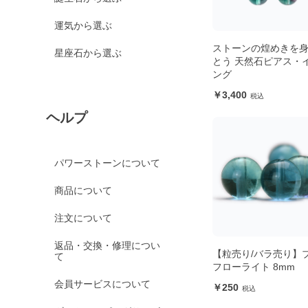
運気から選ぶ
ストーンの煌めきを
星座石から選ぶ
とう 天然石ピアス・
ング
3,400
ヘルプ
パワーストーンについて
商品について
注文について
返品・交換・修理につい
【粒売り/バラ売り】
て
フローライト 8mm
会員サービスについて
250