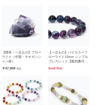
【標本・一点もの】フロー
【一点もの】バイカラーフ
ライト（中国・ヤオガンシ
ローライト10mm シンプル
ャン産）
ブレスレット【鑑別書付
き】
47,000
Sold Out