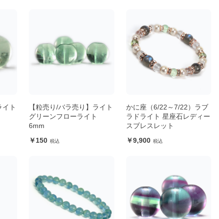
ライト
【粒売り/バラ売り】ライト
かに座（6/22～7/22）ラブ
ト
グリーンフローライト
ラドライト 星座石レディー
6mm
スブレスレット
150
9,900