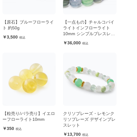
【原石】ブルーフローライ
【一点もの】チャルコパイ
ト 約50g
ライトインフローライト
10mm シンプルブレスレッ
3,500
ト
36,000
【粒売り/バラ売り】イエロ
クリソプレーズ・レモンク
ーフローライト10mm
リソプレーズ デザインブレ
スレット
350
13,700