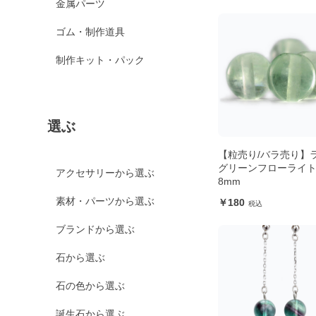
金属パーツ
ゴム・制作道具
制作キット・パック
選ぶ
【粒売り/バラ売り】
グリーンフローライ
アクセサリーから選ぶ
8mm
素材・パーツから選ぶ
180
ブランドから選ぶ
石から選ぶ
石の色から選ぶ
誕生石から選ぶ