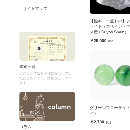
サイトマップ
【標本・一点もの】
ライト（スペイン・
ス産 / Duyos Spain）
25,000
鑑別一覧
パスクルではお客様に安心してい
ただけるように、鑑別をとってい
ます。
グリーンフローライト
ィア
2,700
コラム