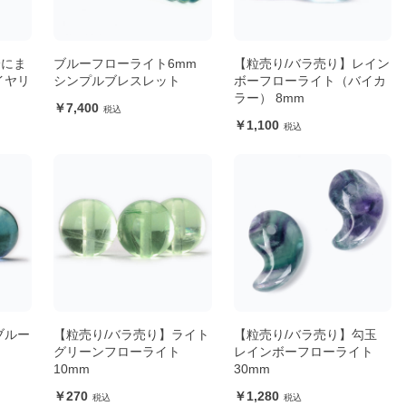
身にま
ブルーフローライト6mm
【粒売り/バラ売り】レイン
イヤリ
シンプルブレスレット
ボーフローライト（バイカ
ラー） 8mm
7,400
1,100
ブルー
【粒売り/バラ売り】ライト
【粒売り/バラ売り】勾玉
グリーンフローライト
レインボーフローライト
10mm
30mm
270
1,280