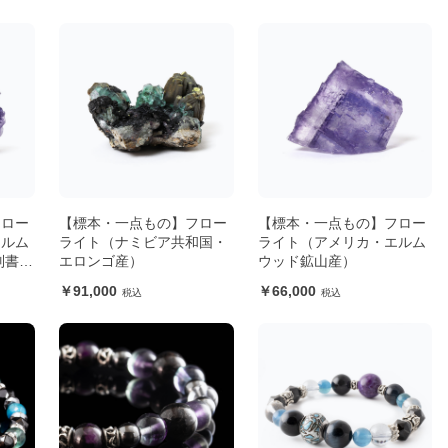
フロー
【標本・一点もの】フロー
【標本・一点もの】フロー
エルム
ライト（ナミビア共和国・
ライト（アメリカ・エルム
別書付
エロンゴ産）
ウッド鉱山産）
91,000
66,000