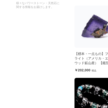
様々なパワーストーン・天然石に
関する情報をお届けします。
【標本・一点もの】
ライト（アメリカ・
ウッド鉱山産） 【鑑
き】
202,000