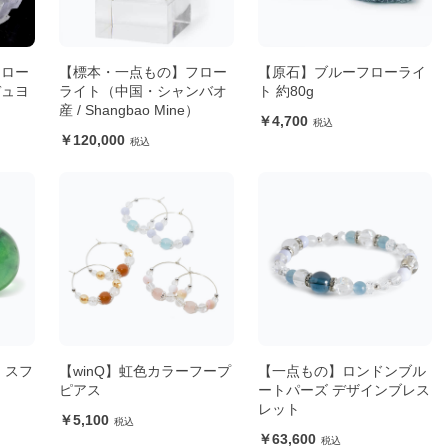
フロー
【標本・一点もの】フロー
【原石】ブルーフローライ
デュヨ
ライト（中国・シャンバオ
ト 約80g
産 / Shangbao Mine）
4,700
120,000
 スフ
【winQ】虹色カラーフープ
【一点もの】ロンドンブル
ピアス
ートパーズ デザインブレス
レット
5,100
63,600