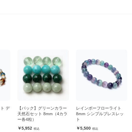
ト デ
【パック】グリーンカラー
レインボーフローライト
天然石セット 8mm（4カラ
8mm シンプルブレスレッ
ー各4粒）
ト
5,952
5,500