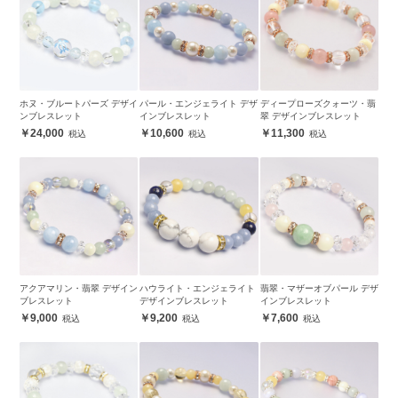
ホヌ・ブルートパーズ デザイ
パール・エンジェライト デザ
ディープローズクォーツ・翡
ンブレスレット
インブレスレット
翠 デザインブレスレット
24,000
10,600
11,300
アクアマリン・翡翠 デザイン
ハウライト・エンジェライト
翡翠・マザーオブパール デザ
ブレスレット
デザインブレスレット
インブレスレット
9,000
9,200
7,600