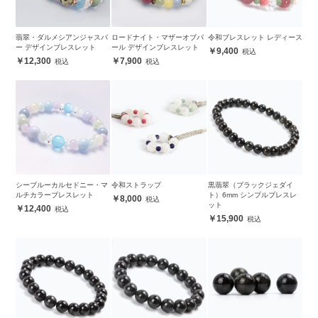
翡翠・ダルメシアンジャスパ
ロードナイト・マザーオブパ
令和ブレスレット レディース
ー デザインブレスレット
ール デザインブレスレット
9,400
12,300
7,900
シーブルーカルセドニー・マ
令和ストラップ
黒翡翠（ブラックジェダイ
ルチカラーブレスレット
ト）6mm シンプルブレスレ
8,000
ット
12,400
15,900