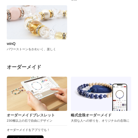
winQ
パワーストーンをかわいく、楽しく
オーダーメイド
オーダーメイドブレスレット
略式念珠オーダーメイド
230種以上の石で自由にデザイン
大切な人への祈りを、オリジナルの念珠に
オーダーメイドをアプリでも！