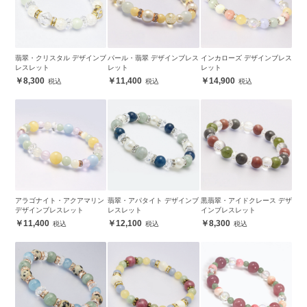
翡翠・クリスタル デザインブ
パール・翡翠 デザインブレス
インカローズ デザインブレス
レスレット
レット
レット
8,300
11,400
14,900
アラゴナイト・アクアマリン
翡翠・アパタイト デザインブ
黒翡翠・アイドクレース デザ
デザインブレスレット
レスレット
インブレスレット
11,400
12,100
8,300