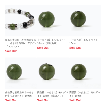
隕石が生み出した天然ガラス
【一点もの】モルダバイト
【一点もの】モルダバイト
【一点もの】宇宙石 デザイン
10mm （龍紋あり）
10mm
ブレスレット
Sold Out
Sold Out
Sold Out
個性的な龍紋あり【一点も
高品質【一点もの】モルダバ
高品質【一点もの】モルダバ
の】モルダバイト 10mm
イト 10mm （龍紋あり）
イト 10mm
Sold Out
Sold Out
Sold Out