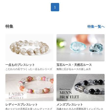
1
特集
特集一覧へ
一点ものブレスレット
宝石ルース・天然石ルース
こだわりの石でつくった一点ものシリーズ
無限に広がるルースの楽しみ方
レディースブレスレット
メンズブレスレット
色とりどりの天然石を使ったレディースブ
洗練された大人の雰囲気漂うメンズブレス