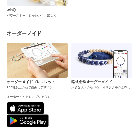
winQ
パワーストーンをかわいく、楽しく
オーダーメイド
オーダーメイドブレスレット
略式念珠オーダーメイド
230種以上の石で自由にデザイン
大切な人への祈りを、オリジナルの念珠に
オーダーメイドをアプリでも！