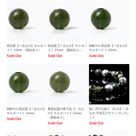
高品質【一点もの】モルダバ
高品質【一点もの】モルダバ
色鮮やか高品質【一点もの】
イト 10mm （龍紋あり）
イト 10mm （龍紋あり）
モルダバイト 10mm
Sold Out
Sold Out
Sold Out
色鮮やか高品質【一点もの】
最高品質の希少品【一点も
長い月日を経て 【X.G】一点
モルダバイト 10mm
の】モルダバイト 10mm
もの 宇宙石デザインブレスレ
（龍紋あり）
ット
Sold Out
Sold Out
Sold Out