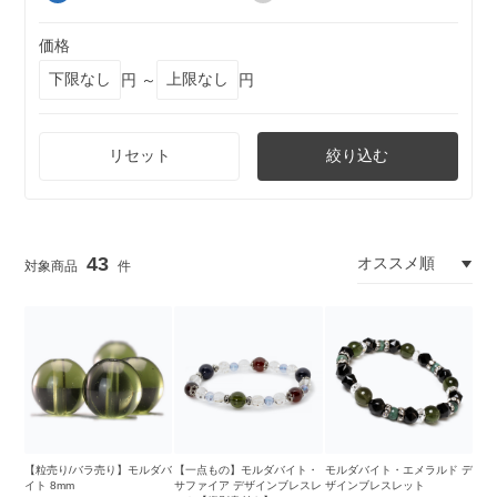
価格
円 ～
円
リセット
絞り込む
43
【粒売り/バラ売り】モルダバ
【一点もの】モルダバイト・
モルダバイト・エメラルド デ
イト 8mm
サファイア デザインブレスレ
ザインブレスレット