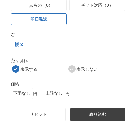
一点もの（0）
ギフト対応（0）
即日発送
石
桜
売り切れ
表示する
表示しない
価格
円 ～
円
リセット
絞り込む