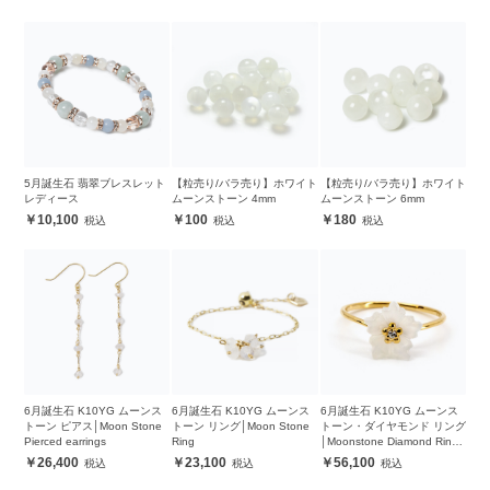
5月誕生石 翡翠ブレスレット
【粒売り/バラ売り】ホワイト
【粒売り/バラ売り】ホワイト
レディース
ムーンストーン 4mm
ムーンストーン 6mm
10,100
100
180
6月誕生石 K10YG ムーンス
6月誕生石 K10YG ムーンス
6月誕生石 K10YG ムーンス
トーン ピアス│Moon Stone
トーン リング│Moon Stone
トーン・ダイヤモンド リング
Pierced earrings
Ring
│Moonstone Diamond Ring
#9
26,400
23,100
56,100