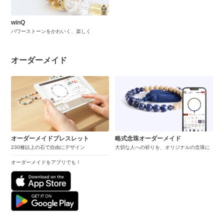
winQ
パワーストーンをかわいく、楽しく
オーダーメイド
オーダーメイドブレスレット
略式念珠オーダーメイド
230種以上の石で自由にデザイン
大切な人への祈りを、オリジナルの念珠に
オーダーメイドをアプリでも！