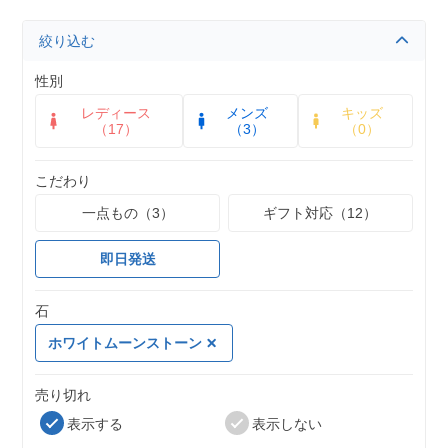
絞り込む
性別
レディース
メンズ
キッズ
（17）
（3）
（0）
こだわり
一点もの（3）
ギフト対応（12）
即日発送
石
ホワイトムーンストーン
売り切れ
表示する
表示しない