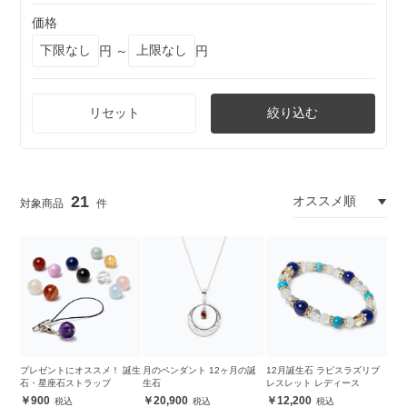
価格
円 ～
円
リセット
絞り込む
21
プレゼントにオススメ！ 誕生
月のペンダント 12ヶ月の誕
12月誕生石 ラピスラズリブ
石・星座石ストラップ
生石
レスレット レディース
900
20,900
12,200