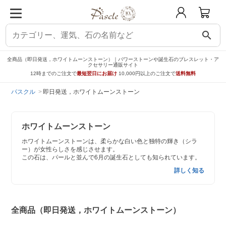
search
全商品（即日発送，ホワイトムーンストーン）｜パワーストーンや誕生石のブレスレット・ア
クセサリー通販サイト
12時までのご注文で
最短翌日にお届け
10,000円以上のご注文で
送料無料
パスクル
即日発送，ホワイトムーンストーン
ホワイトムーンストーン
ホワイトムーンストーンは、柔らかな白い色と独特の輝き（シラ
ー）が女性らしさを感じさせます。
この石は、パールと並んで6月の誕生石としても知られています。
詳しく知る
全商品（即日発送，ホワイトムーンストーン）