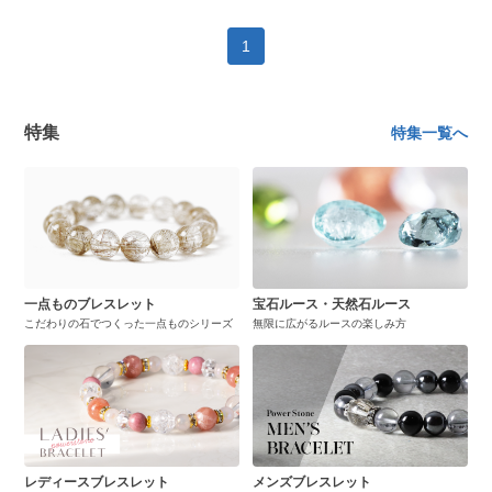
1
特集
特集一覧へ
一点ものブレスレット
宝石ルース・天然石ルース
こだわりの石でつくった一点ものシリーズ
無限に広がるルースの楽しみ方
レディースブレスレット
メンズブレスレット