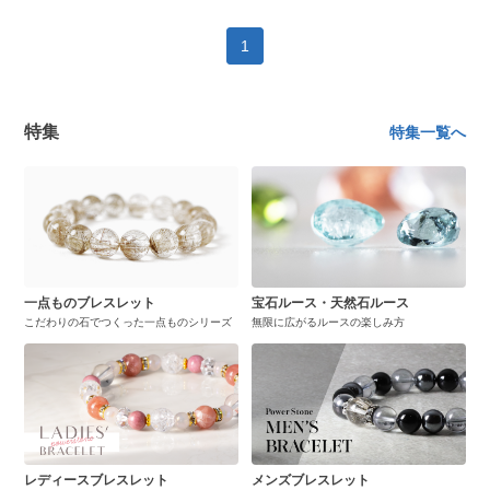
1
特集
特集一覧へ
一点ものブレスレット
宝石ルース・天然石ルース
こだわりの石でつくった一点ものシリーズ
無限に広がるルースの楽しみ方
レディースブレスレット
メンズブレスレット