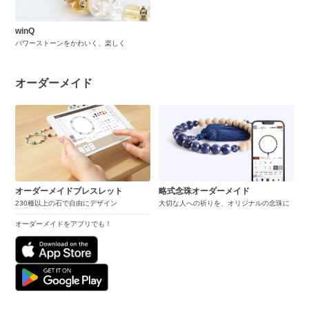
winQ
パワーストーンをかわいく、楽しく
オーダーメイド
オーダーメイドブレスレット
略式念珠オーダーメイド
230種以上の石で自由にデザイン
大切な人への祈りを、オリジナルの念珠に
オーダーメイドをアプリでも！