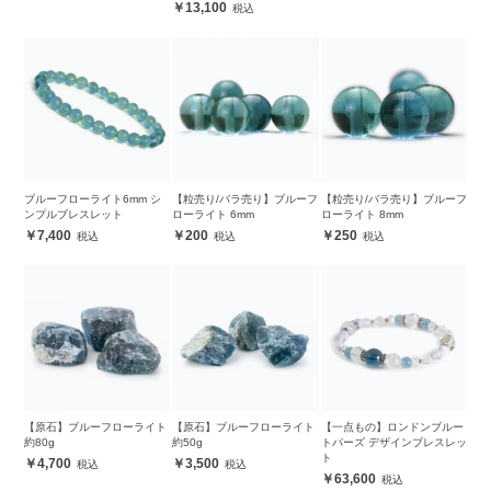
13,100
ブルーフローライト6mm シ
【粒売り/バラ売り】ブルーフ
【粒売り/バラ売り】ブルーフ
ンプルブレスレット
ローライト 6mm
ローライト 8mm
7,400
200
250
【原石】ブルーフローライト
【原石】ブルーフローライト
【一点もの】ロンドンブルー
約80g
約50g
トパーズ デザインブレスレッ
ト
4,700
3,500
63,600