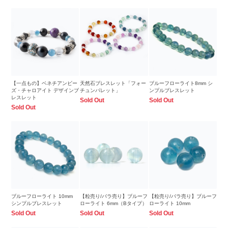
【一点もの】ベネチアンビー
天然石ブレスレット「フォー
ブルーフローライト8mm シ
ズ・チャロアイト デザインブ
チュンパレット」
ンプルブレスレット
レスレット
Sold Out
Sold Out
Sold Out
ブルーフローライト 10mm
【粒売り/バラ売り】ブルーフ
【粒売り/バラ売り】ブルーフ
シンプルブレスレット
ローライト 6mm（Bタイプ）
ローライト 10mm
Sold Out
Sold Out
Sold Out