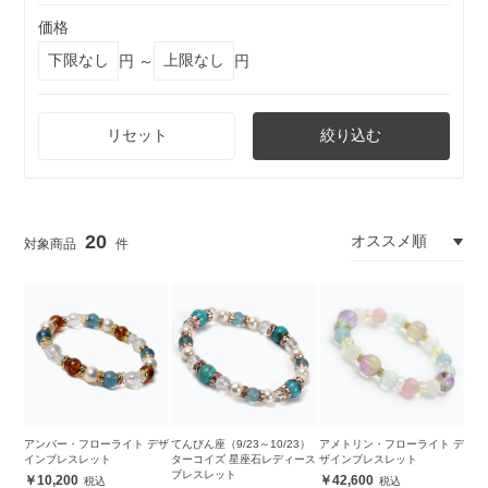
価格
円 ～
円
リセット
絞り込む
20
アンバー・フローライト デザ
てんびん座（9/23～10/23）
アメトリン・フローライト デ
インブレスレット
ターコイズ 星座石レディース
ザインブレスレット
ブレスレット
10,200
42,600