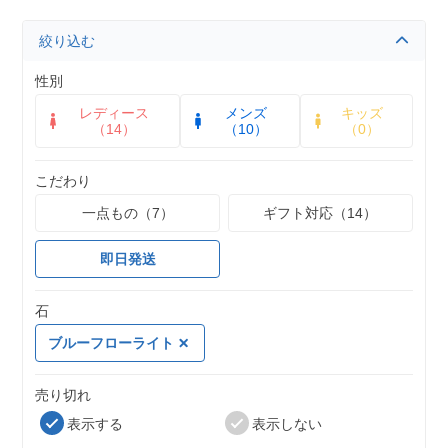
絞り込む
性別
レディース
メンズ
キッズ
（14）
（10）
（0）
こだわり
一点もの（7）
ギフト対応（14）
即日発送
石
ブルーフローライト
売り切れ
表示する
表示しない