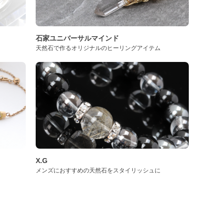
石家ユニバーサルマインド
天然石で作るオリジナルのヒーリングアイテム
X.G
メンズにおすすめの天然石をスタイリッシュに