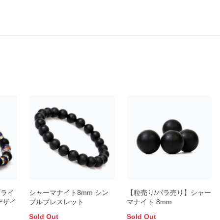
ダライ
シャーマナイト8mm シン
【粒売り/バラ売り】シャー
デザイ
プルブレスレット
マナイト 8mm
Sold Out
Sold Out