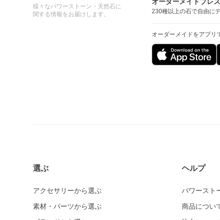
オーダーメイドブレ
様々なパワーストーン・天然石に
230種以上の石で自由に
関する情報をお届けします。
オーダーメイドをアプリ
選ぶ
ヘルプ
アクセサリーから選ぶ
パワースト
素材・パーツから選ぶ
商品につい