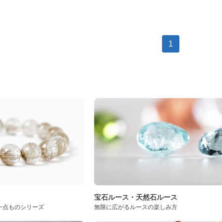
1
ト
宝石ルース・天然石ルース
一点ものシリーズ
無限に広がるルースの楽しみ方