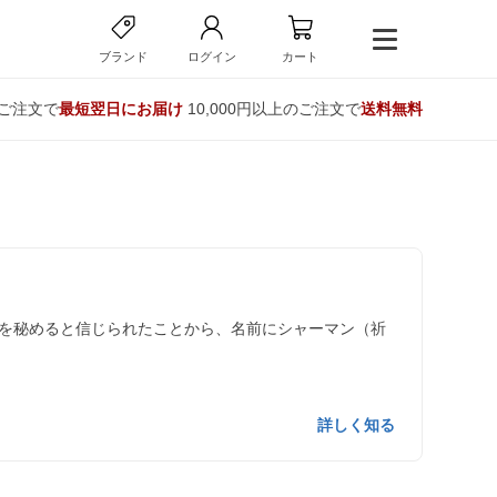
ブランド
ログイン
カート
のご注文で
最短翌日にお届け
10,000円以上のご注文で
送料無料
を秘めると信じられたことから、名前にシャーマン（祈
詳しく知る