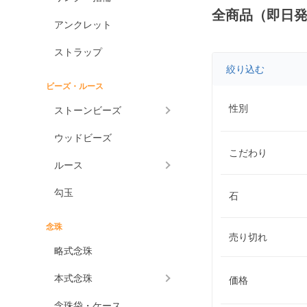
全商品（即日
アンクレット
ストラップ
絞り込む
ビーズ・ルース
性別
ストーンビーズ
ウッドビーズ
こだわり
ルース
勾玉
石
念珠
売り切れ
略式念珠
本式念珠
価格
念珠袋・ケース