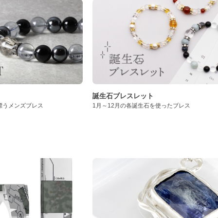
誕生石ブレスレット
漂うメンズブレス
1月～12月の各誕生石を使ったブレス