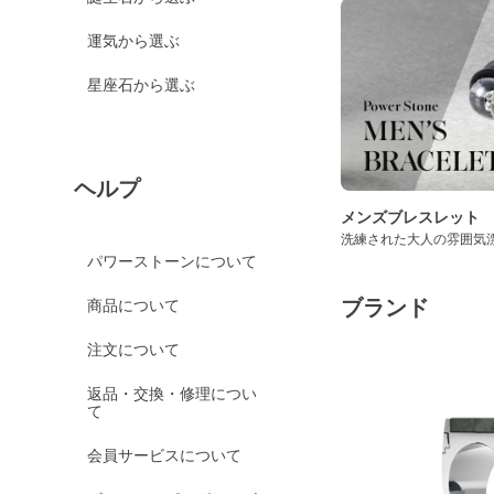
運気から選ぶ
星座石から選ぶ
ヘルプ
メンズブレスレット
洗練された大人の雰囲気
パワーストーンについて
ブランド
商品について
注文について
返品・交換・修理につい
て
会員サービスについて