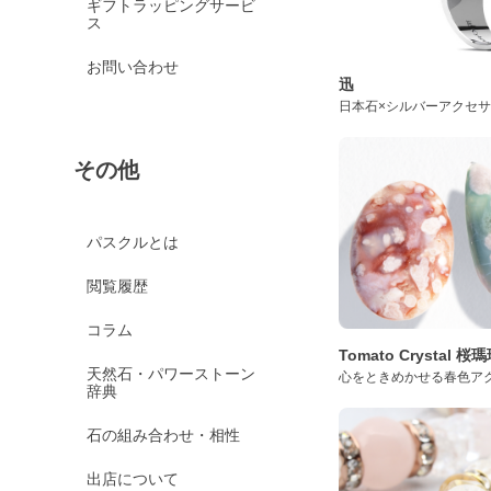
ギフトラッピングサービ
ス
お問い合わせ
迅
日本石×シルバーアクセ
その他
パスクルとは
閲覧履歴
コラム
Tomato Crystal 
天然石・パワーストーン
心をときめかせる春色ア
辞典
石の組み合わせ・相性
出店について