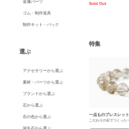
金属パーツ
Sold Out
ゴム・制作道具
制作キット・パック
特集
選ぶ
アクセサリーから選ぶ
素材・パーツから選ぶ
ブランドから選ぶ
石から選ぶ
一点ものブレスレッ
石の色から選ぶ
こだわりの石でつくった
誕生石から選ぶ