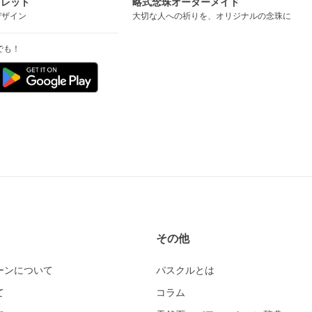
スレット
略式念珠オーダーメイド
デザイン
大切な人への祈りを、オリジナルの念珠に
でも！
その他
ーンについて
パスクルとは
て
コラム