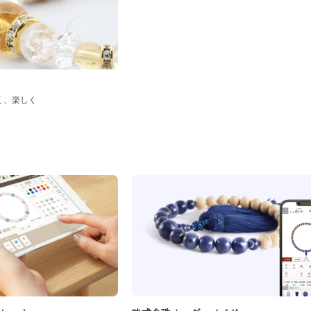
く、楽しく
ド