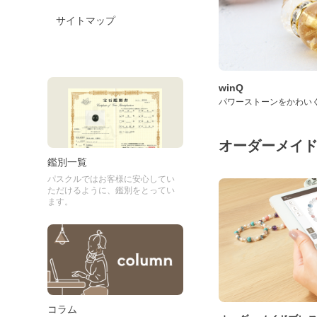
サイトマップ
winQ
パワーストーンをかわい
オーダーメイ
鑑別一覧
パスクルではお客様に安心してい
ただけるように、鑑別をとってい
ます。
コラム