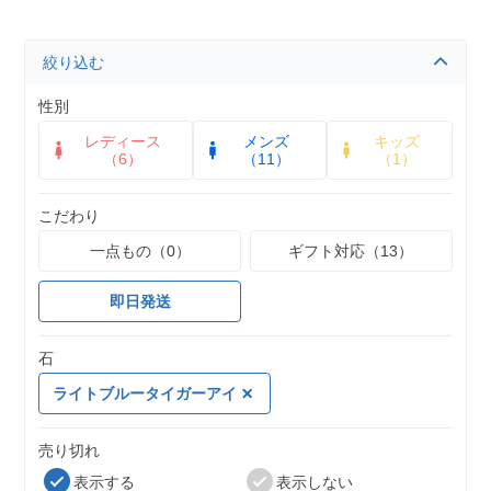
絞り込む
性別
レディース
メンズ
キッズ
（6）
（11）
（1）
こだわり
一点もの（0）
ギフト対応（13）
即日発送
石
ライトブルータイガーアイ
売り切れ
表示する
表示しない