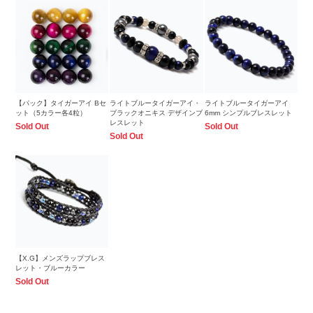
【パック】タイガーアイ Bセ
ライトブルータイガーアイ・
ライトブルータイガーアイ
ット（5カラー各4粒）
ブラックオニキス デザインブ
6mm シンプルブレスレット
レスレット
Sold Out
Sold Out
Sold Out
【X.G】メンズラップブレス
レット・ブルーカラー
Sold Out