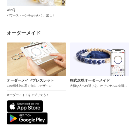
winQ
パワーストーンをかわいく、楽しく
オーダーメイド
オーダーメイドブレスレット
略式念珠オーダーメイド
230種以上の石で自由にデザイン
大切な人への祈りを、オリジナルの念珠に
オーダーメイドをアプリでも！