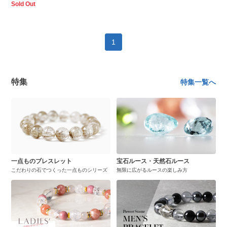
Sold Out
1
特集
特集一覧へ
一点ものブレスレット
宝石ルース・天然石ルース
こだわりの石でつくった一点ものシリーズ
無限に広がるルースの楽しみ方