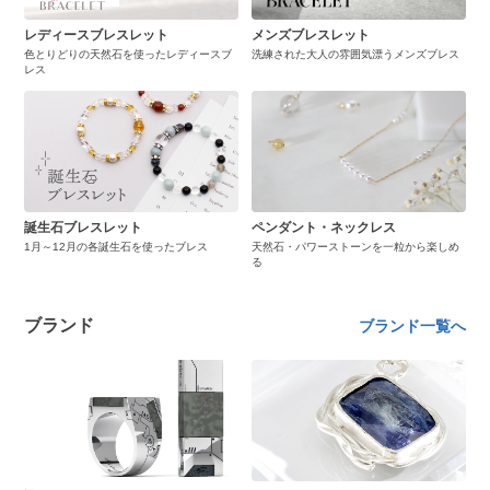
レディースブレスレット
メンズブレスレット
色とりどりの天然石を使ったレディースブ
洗練された大人の雰囲気漂うメンズブレス
レス
誕生石ブレスレット
ペンダント・ネックレス
1月～12月の各誕生石を使ったブレス
天然石・パワーストーンを一粒から楽しめ
る
ブランド
ブランド一覧へ