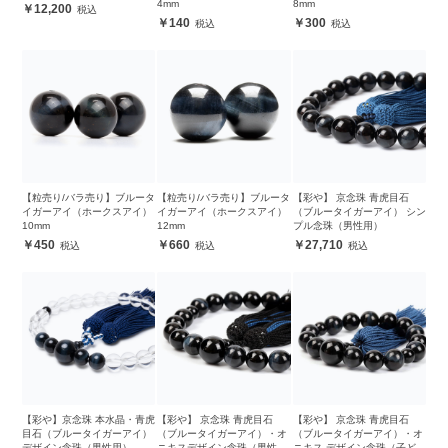
4mm
8mm
12,200
140
300
【粒売り/バラ売り】ブルータ
【粒売り/バラ売り】ブルータ
【彩や】 京念珠 青虎目石
イガーアイ（ホークスアイ）
イガーアイ（ホークスアイ）
（ブルータイガーアイ） シン
10mm
12mm
プル念珠（男性用）
450
660
27,710
【彩や】京念珠 本水晶・青虎
【彩や】 京念珠 青虎目石
【彩や】 京念珠 青虎目石
目石（ブルータイガーアイ）
（ブルータイガーアイ）・オ
（ブルータイガーアイ）・オ
デザイン念珠（男性用）
ニキスデザイン念珠（男性
ニキス デザイン念珠（子ども