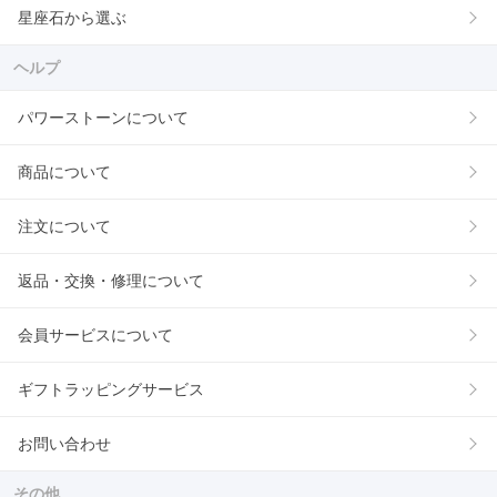
星座石から選ぶ
ヘルプ
パワーストーンについて
商品について
注文について
返品・交換・修理について
会員サービスについて
ギフトラッピングサービス
お問い合わせ
その他