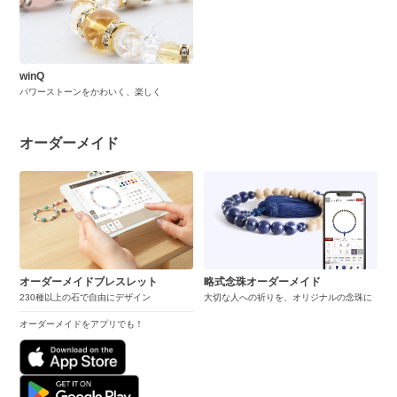
winQ
パワーストーンをかわいく、楽しく
オーダーメイド
オーダーメイドブレスレット
略式念珠オーダーメイド
230種以上の石で自由にデザイン
大切な人への祈りを、オリジナルの念珠に
オーダーメイドをアプリでも！