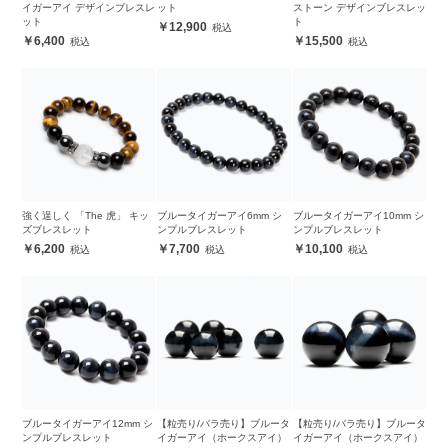
イガーアイ デザインブレスレ
ット
ストーン デザインブレスレッ
ット
ト
12,900
6,400
15,500
強く逞しく 「The 虎」 キッ
ブルータイガーアイ6mm シ
ブルータイガーアイ10mm シ
ズブレスレット
ンプルブレスレット
ンプルブレスレット
6,200
7,700
10,100
ブルータイガーアイ12mm シ
【粒売り/バラ売り】ブルータ
【粒売り/バラ売り】ブルータ
ンプルブレスレット
イガーアイ（ホークスアイ）
イガーアイ（ホークスアイ）