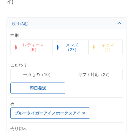
イ）
絞り込む
性別
レディース
メンズ
キッズ
（5）
（27）
（2）
こだわり
一点もの（10）
ギフト対応（27）
即日発送
石
ブルータイガーアイ／ホークスアイ
売り切れ