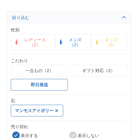
絞り込む
性別
レディース
メンズ
キッズ
（2）
（2）
（0）
こだわり
一点もの（2）
ギフト対応（2）
即日発送
石
マンモスアイボリー
売り切れ
表示する
表示しない