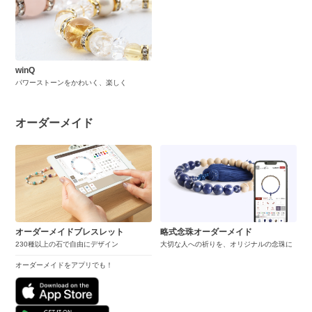
winQ
パワーストーンをかわいく、楽しく
オーダーメイド
オーダーメイドブレスレット
略式念珠オーダーメイド
230種以上の石で自由にデザイン
大切な人への祈りを、オリジナルの念珠に
オーダーメイドをアプリでも！