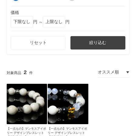
価格
円 ～
円
リセット
絞り込む
2
【一点もの】マンモスアイボ
【一点もの】マンモスアイボ
リー デザインブレスレット
リー デザインブレスレット