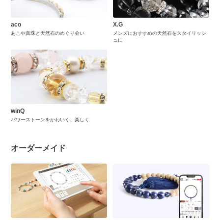
aco
X.G
あこや真珠と天然石のめぐり会い
メンズにおすすめの天然石をスタイリッシ
ュに
winQ
パワーストーンをかわいく、楽しく
オーダーメイド