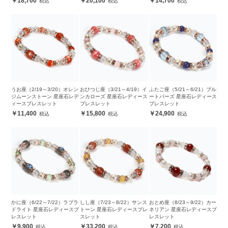
18,700
20,100
14,700
うお座（2/19～3/20）オレン
おひつじ座（3/21～4/19）イ
ふたご座（5/21～6/21）ブル
ジムーンストーン 星座石レデ
ンカローズ 星座石レディース
ートパーズ 星座石レディース
ィースブレスレット
ブレスレット
ブレスレット
11,400
15,800
24,900
かに座（6/22～7/22）ラブラ
しし座（7/23～8/22）サンス
おとめ座（8/23～9/22）カー
ドライト 星座石レディースブ
トーン 星座石レディースブレ
ネリアン 星座石レディースブ
レスレット
スレット
レスレット
9,900
33,200
7,200