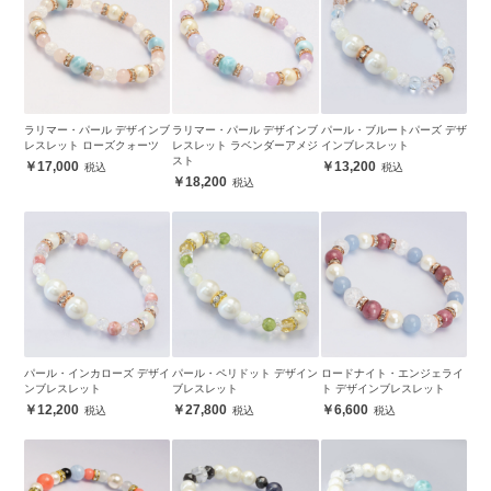
ラリマー・パール デザインブ
ラリマー・パール デザインブ
パール・ブルートパーズ デザ
レスレット ローズクォーツ
レスレット ラベンダーアメジ
インブレスレット
スト
17,000
13,200
18,200
パール・インカローズ デザイ
パール・ペリドット デザイン
ロードナイト・エンジェライ
ンブレスレット
ブレスレット
ト デザインブレスレット
12,200
27,800
6,600