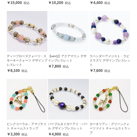
15,000
10,200
4,400
ディープローズクォーツ・ス
【winQ】アクアマリン デザ
ラベンダーアメジスト・ラピ
モーキークォーツ デザインブ
インブレスレット
スラズリ デザインブレスレッ
レスレット
ト
7,800
8,100
7,600
ピンクコーラル・アマゾナイ
パープルタイガーアイ・パー
カーネリアン・グリーンクォ
ト チャームストラップ
ル デザインブレスレット
ーツァイト チャームストラッ
プ
3,300
4,900