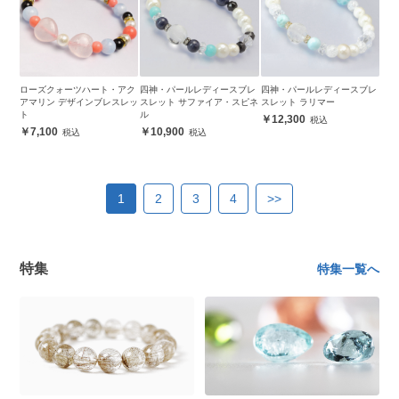
ローズクォーツハート・アク
四神・パールレディースブレ
四神・パールレディースブレ
アマリン デザインブレスレッ
スレット サファイア・スピネ
スレット ラリマー
ト
ル
12,300
7,100
10,900
1
2
3
4
>>
特集
特集一覧へ