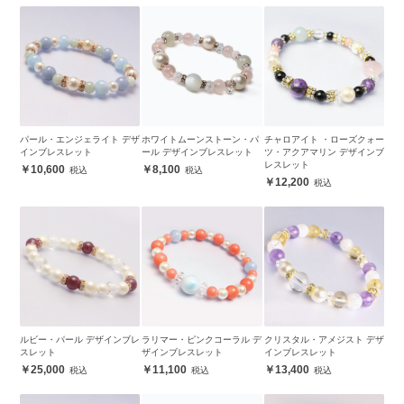
パール・エンジェライト デザ
ホワイトムーンストーン・パ
チャロアイト ・ローズクォー
インブレスレット
ール デザインブレスレット
ツ・アクアマリン デザインブ
レスレット
10,600
8,100
12,200
ルビー・パール デザインブレ
ラリマー・ピンクコーラル デ
クリスタル・アメジスト デザ
スレット
ザインブレスレット
インブレスレット
25,000
11,100
13,400