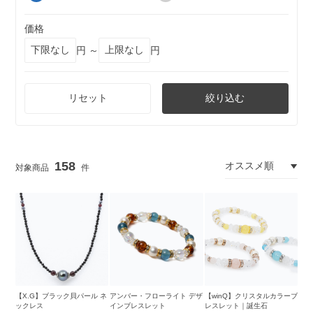
価格
円 ～
円
リセット
絞り込む
158
【X.G】ブラック貝パール ネ
アンバー・フローライト デザ
【winQ】クリスタルカラーブ
ックレス
インブレスレット
レスレット｜誕生石