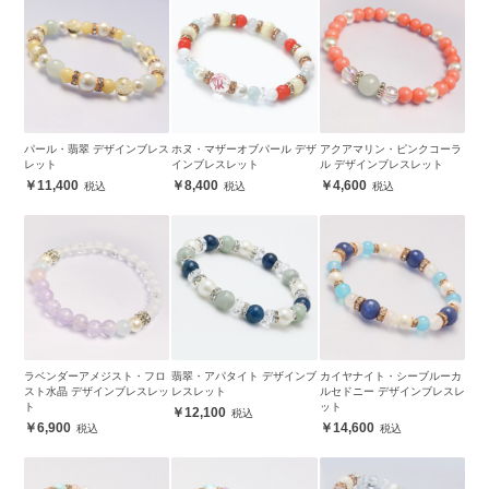
パール・翡翠 デザインブレス
ホヌ・マザーオブパール デザ
アクアマリン・ピンクコーラ
レット
インブレスレット
ル デザインブレスレット
11,400
8,400
4,600
ラベンダーアメジスト・フロ
翡翠・アパタイト デザインブ
カイヤナイト・シーブルーカ
スト水晶 デザインブレスレッ
レスレット
ルセドニー デザインブレスレ
ト
ット
12,100
6,900
14,600