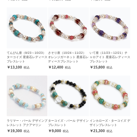
てんびん座（9/23～10/23）
さそり座（10/24～11/22）
いて座（11/23～12/21）チ
ターコイズ 星座石レディース
オレンジガーネット 星座石レ
ャロアイト 星座石レディース
ブレスレット
ディースブレスレット
ブレスレット
13,100
12,400
15,800
ラリマー・パール デザインブ
ターコイズ・パール デザイン
インカローズ・ターコイズ デ
レスレット アクアマリン
ブレスレット
ザインブレスレット
19,300
9,000
21,300