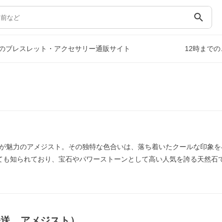
search
のブレスレット・アクセサリー通販サイト
12時まで
が魅力のアメジスト。その独特な色合いは、落ち着いたクールな印象を
ても知られており、宝石やパワーストーンとして高い人気を誇る天然石
発送，アメジスト）