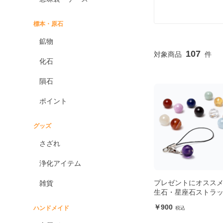
標本・原石
鉱物
107
化石
隕石
ポイント
グッズ
さざれ
浄化アイテム
プレゼントにオススメ
雑貨
生石・星座石ストラ
900
ハンドメイド