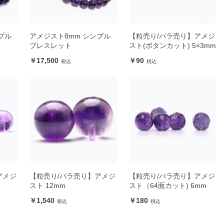
プル
アメジスト8mm シンプル
【粒売り/バラ売り】アメジ
ブレスレット
スト(ボタンカット) 5×3mm
17,500
90
アメジ
【粒売り/バラ売り】アメジ
【粒売り/バラ売り】アメジ
スト 12mm
スト（64面カット) 6mm
1,540
180