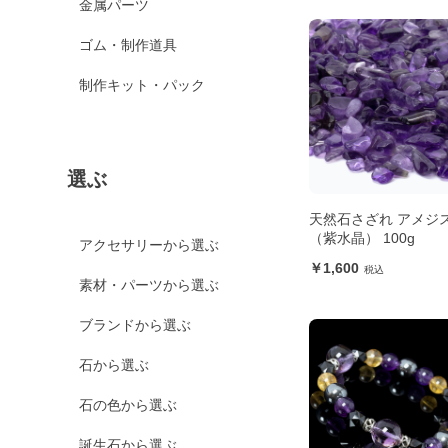
金属パーツ
ゴム・制作道具
制作キット・パック
選ぶ
天然石さざれ アメジ
（紫水晶） 100g
アクセサリーから選ぶ
1,600
素材・パーツから選ぶ
ブランドから選ぶ
石から選ぶ
石の色から選ぶ
誕生石から選ぶ