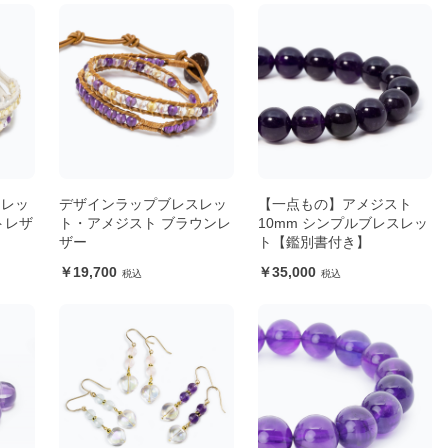
スレッ
デザインラップブレスレッ
【一点もの】アメジスト
トレザ
ト・アメジスト ブラウンレ
10mm シンプルブレスレッ
ザー
ト【鑑別書付き】
19,700
35,000