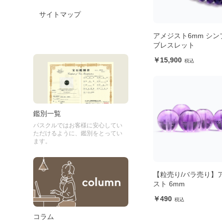
サイトマップ
アメジスト6mm シン
ブレスレット
15,900
鑑別一覧
パスクルではお客様に安心してい
ただけるように、鑑別をとってい
ます。
【粒売り/バラ売り】
スト 6mm
490
コラム