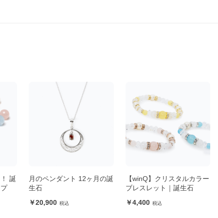
！ 誕
月のペンダント 12ヶ月の誕
【winQ】クリスタルカラー
ップ
生石
ブレスレット｜誕生石
20,900
4,400