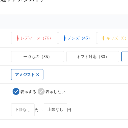
レディース（76）
メンズ（45）
キッズ（0
一点もの（35）
ギフト対応（83）
アメジスト
表示する
表示しない
円 ～
円