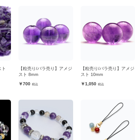
スト
【粒売り/バラ売り】アメジ
【粒売り/バラ売り】アメジ
スト 8mm
スト 10mm
700
1,050