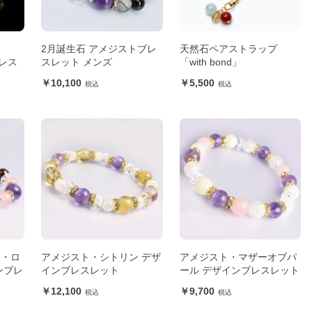
ン
2月誕生石 アメジストブレ
天然石ペアストラップ
レス
スレット メンズ
「with bond」
10,100
5,500
ト・ロ
アメジスト・シトリン デザ
アメジスト・マザーオブパ
ンブレ
インブレスレット
ール デザインブレスレット
12,100
9,700