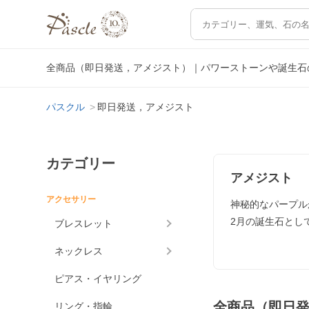
全商品（即日発送，アメジスト）｜パワーストーンや誕生石
パスクル
即日発送，アメジスト
カテゴリー
アメジスト
アクセサリー
神秘的なパープル
2月の誕生石とし
ブレスレット
ネックレス
ピアス・イヤリング
全商品（即日
リング・指輪