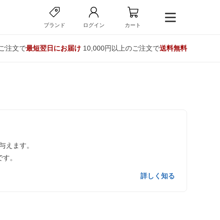
ブランド
ログイン
カート
のご注文で
最短翌日にお届け
10,000円以上のご注文で
送料無料
与えます。
です。
詳しく知る