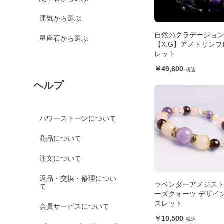
運気から選ぶ
自然のグラデーショ
星座石から選ぶ
【X.G】アメトリンブ
レット
49,600
ヘルプ
パワーストーンについて
商品について
注文について
返品・交換・修理につい
ラベンダーアメジス
て
ーズクォーツ デザイ
スレット
会員サービスについて
10,500