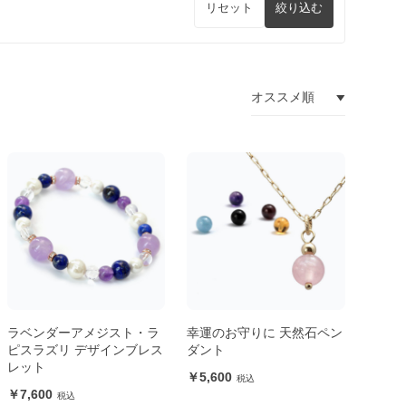
リセット
絞り込む
ラベンダーアメジスト・ラ
幸運のお守りに 天然石ペン
ピスラズリ デザインブレス
ダント
レット
5,600
7,600