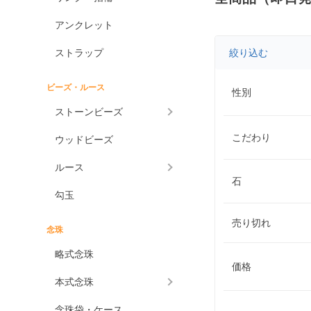
アンクレット
ストラップ
絞り込む
ビーズ・ルース
性別
ストーンビーズ
こだわり
ウッドビーズ
ルース
石
勾玉
売り切れ
念珠
略式念珠
価格
本式念珠
念珠袋・ケース