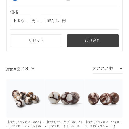
価格
円 ～
円
リセット
絞り込む
13
【粒売り/バラ売り】ホワイト
【粒売り/バラ売り】ホワイト
【粒売り/バラ売り】ワイルド
バッファロー（ワイルドホー
バッファロー（ワイルドホー
ホース(ブラウンカラー)