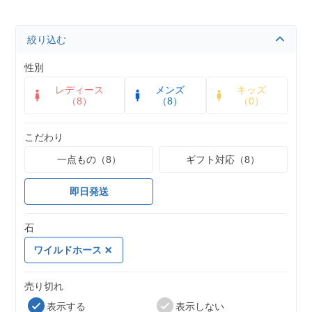
絞り込む
性別
レディース
メンズ
キッズ
（8）
（8）
（0）
こだわり
一点もの（8）
ギフト対応（8）
即日発送
石
ワイルドホース
売り切れ
表示する
表示しない