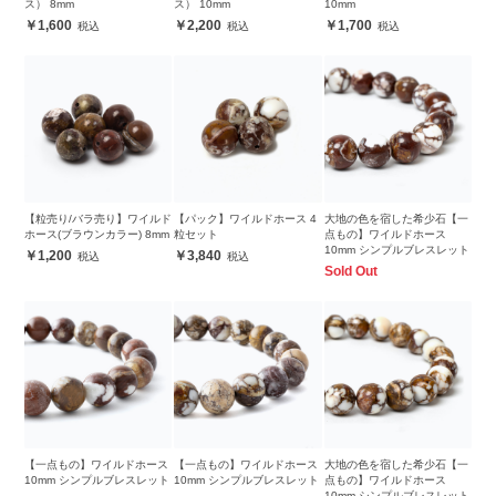
ス） 8mm
ス） 10mm
10mm
1,600
2,200
1,700
【粒売り/バラ売り】ワイルド
【パック】ワイルドホース 4
大地の色を宿した希少石【一
ホース(ブラウンカラー) 8mm
粒セット
点もの】ワイルドホース
10mm シンプルブレスレット
1,200
3,840
Sold Out
【一点もの】ワイルドホース
【一点もの】ワイルドホース
大地の色を宿した希少石【一
10mm シンプルブレスレット
10mm シンプルブレスレット
点もの】ワイルドホース
10mm シンプルブレスレット