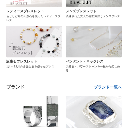
レディースブレスレット
メンズブレスレット
色とりどりの天然石を使ったレディースブ
洗練された大人の雰囲気漂うメンズブレス
レス
誕生石ブレスレット
ペンダント・ネックレス
1月～12月の各誕生石を使ったブレス
天然石・パワーストーンを一粒から楽しめ
る
ブランド
ブランド一覧へ