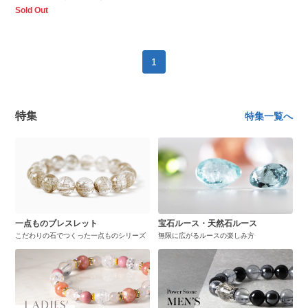
Sold Out
1
特集
特集一覧へ
一点ものブレスレット
宝石ルース・天然石ルース
こだわりの石でつくった一点ものシリーズ
無限に広がるルースの楽しみ方