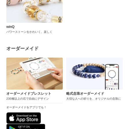
winQ
パワーストーンをかわいく、楽しく
オーダーメイド
オーダーメイドブレスレット
略式念珠オーダーメイド
230種以上の石で自由にデザイン
大切な人への祈りを、オリジナルの念珠に
オーダーメイドをアプリでも！