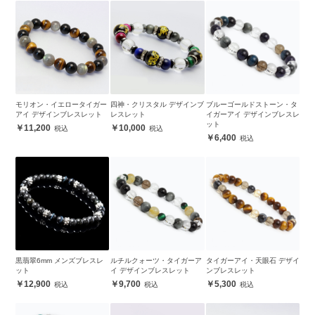
モリオン・イエロータイガー
四神・クリスタル デザインブ
ブルーゴールドストーン・タ
アイ デザインブレスレット
レスレット
イガーアイ デザインブレスレ
ット
11,200
10,000
6,400
黒翡翠6mm メンズブレスレ
ルチルクォーツ・タイガーア
タイガーアイ・天眼石 デザイ
ット
イ デザインブレスレット
ンブレスレット
12,900
9,700
5,300