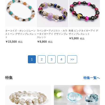
ターコイズ・オレンジムーン
ラベンダーアメジスト・カラ
朱雀 ピンクタイガーアイ デ
ストーン デザインブレスレッ
ータイガーアイ デザインブレ
ザインブレスレット
ト
スレット
5,900
15,500
8,900
1
2
3
4
>>
特集
特集一覧へ