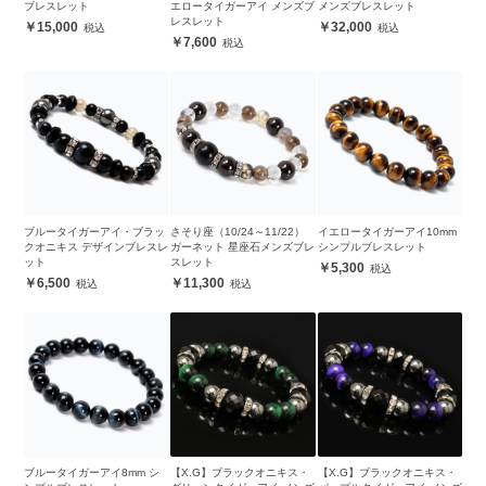
ブレスレット
エロータイガーアイ メンズブ
メンズブレスレット
レスレット
15,000
32,000
7,600
ブルータイガーアイ・ブラッ
さそり座（10/24～11/22）
イエロータイガーアイ10mm
クオニキス デザインブレスレ
ガーネット 星座石メンズブレ
シンプルブレスレット
ット
スレット
5,300
6,500
11,300
ブルータイガーアイ8mm シ
【X.G】ブラックオニキス・
【X.G】ブラックオニキス・