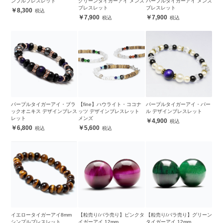
ンプルブレスレット
グリーンタイガーアイ メンズ
パープルタイガーアイ メンズ
ブレスレット
ブレスレット
8,300
7,900
7,900
パープルタイガーアイ・ブラ
【fine】ハウライト・ココナ
パープルタイガーアイ・パー
ックオニキス デザインブレス
ッツ デザインブレスレット
ル デザインブレスレット
レット
メンズ
4,900
6,800
5,600
イエロータイガーアイ8mm
【粒売り/バラ売り】ピンクタ
【粒売り/バラ売り】グリーン
シンプルブレスレット
イガーアイ 12mm
タイガーアイ 12mm