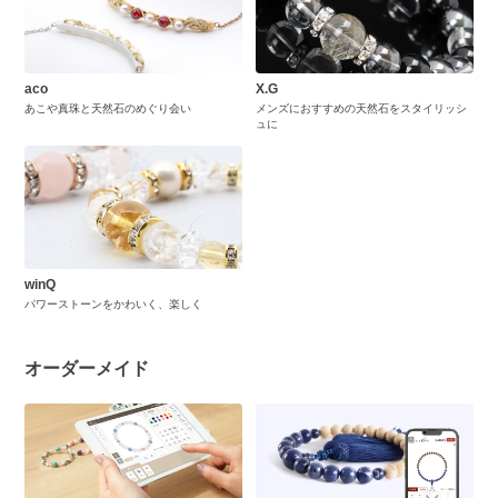
aco
X.G
あこや真珠と天然石のめぐり会い
メンズにおすすめの天然石をスタイリッシ
ュに
winQ
パワーストーンをかわいく、楽しく
オーダーメイド