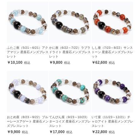
ふたご座（5/21～6/21）アク
かに座（6/22～7/22）ラブラ
しし座（7/23～8/22）サンス
アマリン 星座石メンズブレス
ドライト 星座石メンズブレス
トーン 星座石メンズブレスレ
レット
レット
ット
10,100
9,800
62,600
おとめ座（8/23～9/22）ブル
てんびん座（9/23～10/23）
いて座（11/23～12/21）チ
ーレースアゲート 星座石メン
ターコイズ 星座石メンズブレ
ャロアイト 星座石メンズブレ
ズブレスレット
スレット
スレット
9,900
17,000
22,800