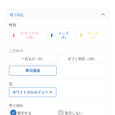
絞り込む
性別
レディース
メンズ
キッズ
（19）
（4）
（1）
こだわり
一点もの（0）
ギフト対応（20）
即日発送
石
ホワイトカルセドニー
売り切れ
表示する
表示しない