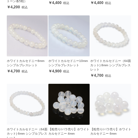
トーン各5粒）
4,400
4,400
4,200
ホワイトカルセドニー8mm
ホワイトカルセドニー10mm
ホワイトカルセドニー（64面
シンプルブレスレット
シンプルブレスレット
カット) 8mm シンプルブレス
レット
4,700
4,900
4,700
ホワイトカルセドニー（64面
【粒売り/バラ売り】ホワイト
【粒売り/バラ売り】ホワイト
カット) 6mm シンプルブレス
カルセドニー 4mm
カルセドニー 6mm
レット