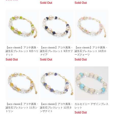
Sold Out
Sold Out
【aco classic】アコヤ真珠・
【aco classic】アコヤ真珠・
【aco classic】アコヤ真珠・
誕生石ブレスレット 8月ペリ
誕生石ブレスレット 9月サフ
誕生石ブレスレット 10月ロ
ドット
ァイア
ーズクォーツ
Sold Out
Sold Out
Sold Out
【aco classic】アコヤ真珠・
【aco classic】アコヤ真珠・
カルセドニー デザインブレス
誕生石ブレスレット 11月シ
誕生石ブレスレット 12月タ
レット
トリン
ンザナイト
Sold Out