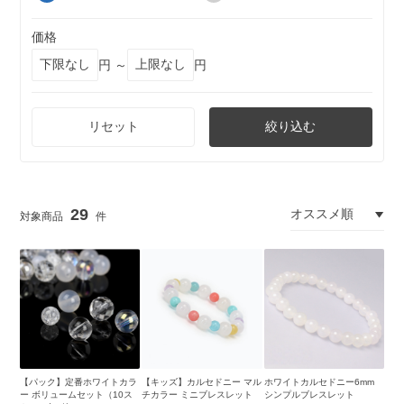
価格
円 ～
円
リセット
絞り込む
29
【パック】定番ホワイトカラ
【キッズ】カルセドニー マル
ホワイトカルセドニー6mm
ー ボリュームセット（10ス
チカラー ミニブレスレット
シンプルブレスレット