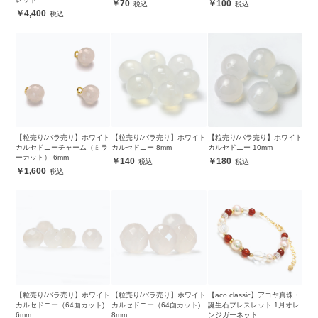
70
100
4,400
【粒売り/バラ売り】ホワイト
【粒売り/バラ売り】ホワイト
【粒売り/バラ売り】ホワイト
カルセドニーチャーム（ミラ
カルセドニー 8mm
カルセドニー 10mm
ーカット） 6mm
140
180
1,600
【粒売り/バラ売り】ホワイト
【粒売り/バラ売り】ホワイト
【aco classic】アコヤ真珠・
カルセドニー（64面カット)
カルセドニー（64面カット)
誕生石ブレスレット 1月オレ
6mm
8mm
ンジガーネット