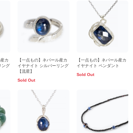
ル産カ
【一点もの】ネパール産カ
【一点もの】ネパール産カ
リング
イヤナイト シルバーリング
イヤナイト ペンダント
【流星】
Sold Out
Sold Out