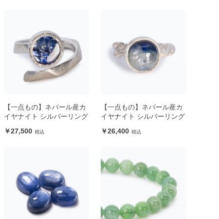
【一点もの】ネパール産カ
【一点もの】ネパール産カ
イヤナイト シルバーリング
イヤナイト シルバーリング
27,500
26,400