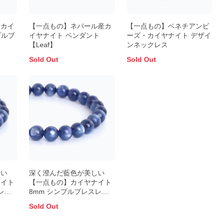
ンカイ
【一点もの】ネパール産カ
【一点もの】ベネチアンビ
プルブ
イヤナイト ペンダント
ーズ・カイヤナイト デザイ
【Leaf】
ンネックレス
Sold Out
Sold Out
しい
深く澄んだ藍色が美しい
ナイト
【一点もの】カイヤナイト
レッ
8mm シンプルブレスレッ
ト
Sold Out