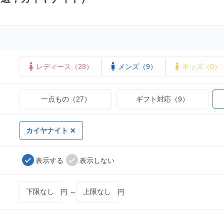
レディース（28）
メンズ（9）
キッズ（0）
一点もの（27）
ギフト対応（9）
カイヤナイト
表示する
表示しない
円 ～
円