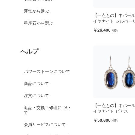
運気から選ぶ
【一点もの】ネパー
イヤナイト シルバー
星座石から選ぶ
26,400
ヘルプ
パワーストーンについて
商品について
注文について
【一点もの】ネパー
返品・交換・修理につい
イヤナイト ピアス
て
50,600
会員サービスについて