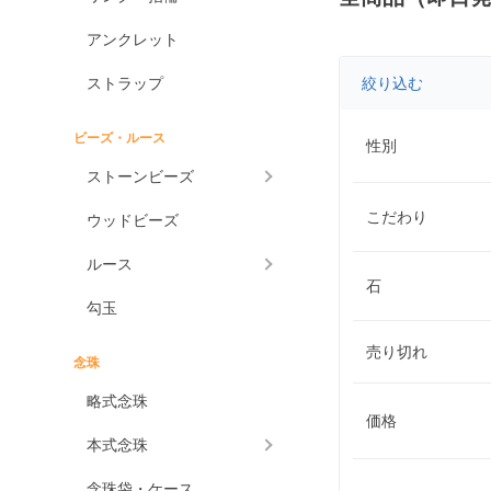
アンクレット
ストラップ
絞り込む
ビーズ・ルース
性別
ストーンビーズ
こだわり
ウッドビーズ
ルース
石
勾玉
売り切れ
念珠
略式念珠
価格
本式念珠
念珠袋・ケース