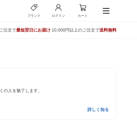
ブランド
ログイン
カート
のご注文で
最短翌日にお届け
10,000円以上のご注文で
送料無料
くの人を魅了します。
詳しく知る