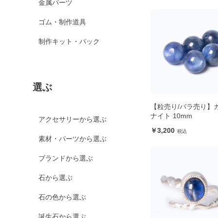
金属パーツ
ゴム・制作道具
制作キット・パック
選ぶ
【粒売り/バラ売り】
ナイト 10mm
アクセサリーから選ぶ
3,200
素材・パーツから選ぶ
ブランドから選ぶ
石から選ぶ
石の色から選ぶ
誕生石から選ぶ