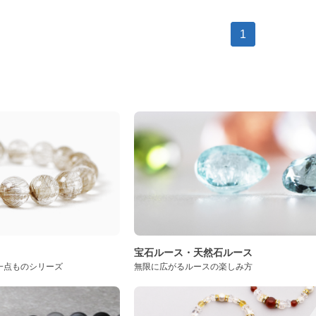
1
ト
宝石ルース・天然石ルース
一点ものシリーズ
無限に広がるルースの楽しみ方