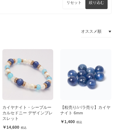
リセット
絞り込む
カイヤナイト・シーブルー
【粒売り/バラ売り】カイヤ
カルセドニー デザインブレ
ナイト 6mm
スレット
1,400
14,600