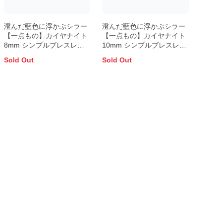
澄んだ藍色に浮かぶシラー
澄んだ藍色に浮かぶシラー
【一点もの】カイヤナイト
【一点もの】カイヤナイト
8mm シンプルブレスレッ
10mm シンプルブレスレッ
ト【鑑別書付き】
ト【鑑別書付き】
Sold Out
Sold Out