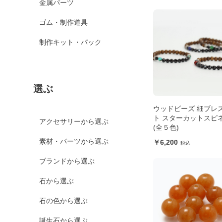
金属パーツ
ゴム・制作道具
制作キット・パック
選ぶ
ウッドビーズ 細ブレ
ト スターカットスピ
アクセサリーから選ぶ
(全５色)
素材・パーツから選ぶ
6,200
ブランドから選ぶ
石から選ぶ
石の色から選ぶ
誕生石から選ぶ