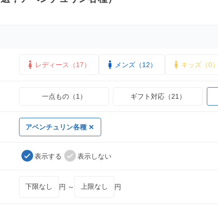
レディース（17）
メンズ（12）
キッズ（0
一点もの（1）
ギフト対応（21）
アベンチュリン各種
表示する
表示しない
円 ～
円