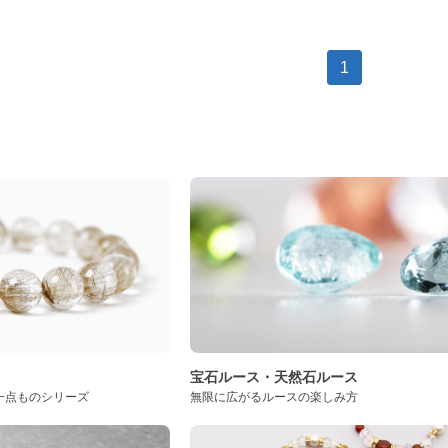
1
ト
宝石ルース・天然石ルース
一点ものシリーズ
無限に広がるルースの楽しみ方