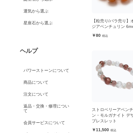
運気から選ぶ
【粒売り/バラ売り】
星座石から選ぶ
ジアベンチュリン 6m
80
ヘルプ
パワーストーンについて
商品について
注文について
返品・交換・修理につい
ストロベリーアベン
て
ン・モルガナイト デ
ブレスレット
会員サービスについて
11,500