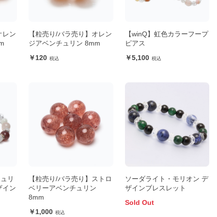
オレン
【粒売り/バラ売り】オレン
【winQ】虹色カラーフープ
m
ジアベンチュリン 8mm
ピアス
120
5,100
チュリ
【粒売り/バラ売り】ストロ
ソーダライト・モリオン デ
ザイン
ベリーアベンチュリン
ザインブレスレット
8mm
Sold Out
1,000