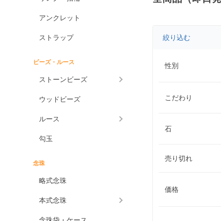
アンクレット
ストラップ
絞り込む
ビーズ・ルース
性別
ストーンビーズ
こだわり
ウッドビーズ
ルース
石
勾玉
売り切れ
念珠
略式念珠
価格
本式念珠
念珠袋・ケース