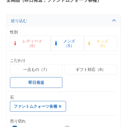
全商品（即日発送，ファントムクォーツ各種）
絞り込む
性別
レディース
メンズ
キッズ
（6）
（5）
（0）
こだわり
一点もの（7）
ギフト対応（8）
即日発送
石
ファントムクォーツ各種
売り切れ