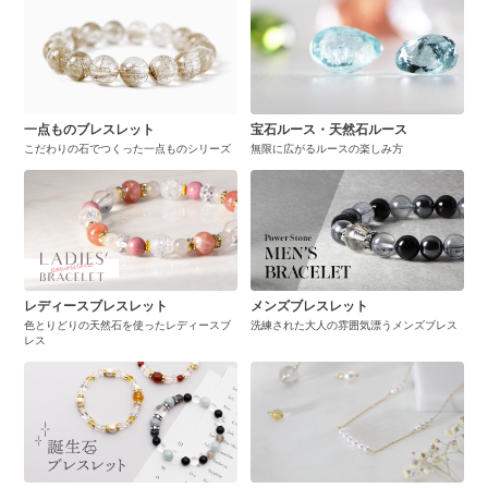
一点ものブレスレット
宝石ルース・天然石ルース
こだわりの石でつくった一点ものシリーズ
無限に広がるルースの楽しみ方
レディースブレスレット
メンズブレスレット
色とりどりの天然石を使ったレディースブ
洗練された大人の雰囲気漂うメンズブレス
レス