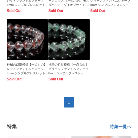
レッドファントムクォーツ
ーンガラス 【一点もの】モル
グリーンファントムクォーツ
8mm シンプルブレスレット
ダバイト・ダイオプサイト ブ
8mm シンプルブレスレット
レスレット
Sold Out
Sold Out
Sold Out
神秘の幻影模様【一点もの】
神秘の幻影模様【一点もの】
レッドファントムクォーツ
グリーンファントムクォーツ
8mm シンプルブレスレット
8mm シンプルブレスレット
Sold Out
Sold Out
1
特集
特集一覧へ