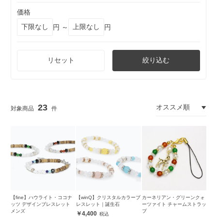
価格
円 ～
円
リセット
絞り込む
23
【fine】ハウライト・ココナ
【winQ】クリスタルカラーブ
カーネリアン・グリーンクォ
ッツ デザインブレスレット
レスレット｜誕生石
ーツァイト チャームストラッ
メンズ
プ
4,400