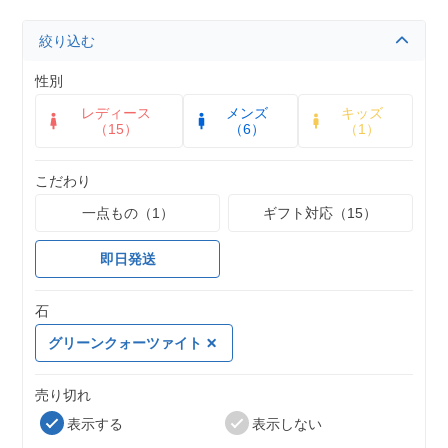
絞り込む
性別
レディース
メンズ
キッズ
（15）
（6）
（1）
こだわり
一点もの（1）
ギフト対応（15）
即日発送
石
グリーンクォーツァイト
売り切れ
表示する
表示しない