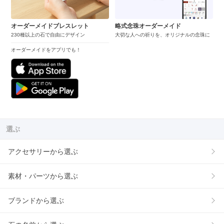
オーダーメイドブレスレット
略式念珠オーダーメイド
230種以上の石で自由にデザイン
大切な人への祈りを、オリジナルの念珠に
オーダーメイドをアプリでも！
選ぶ
アクセサリーから選ぶ
素材・パーツから選ぶ
ブランドから選ぶ