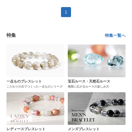
1
特集
特集一覧へ
一点ものブレスレット
宝石ルース・天然石ルース
こだわりの石でつくった一点ものシリーズ
無限に広がるルースの楽しみ方
レディースブレスレット
メンズブレスレット