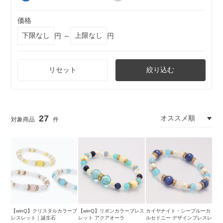
価格
円 ～
円
リセット
絞り込む
27
【winQ】クリスタルカラーブ
【winQ】リボンカラーブレス
カイヤナイト・シーブルーカ
レスレット｜誕生石
レット アクアオーラ
ルセドニー デザインブレスレ