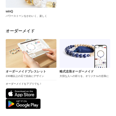
winQ
パワーストーンをかわいく、楽しく
オーダーメイド
オーダーメイドブレスレット
略式念珠オーダーメイド
230種以上の石で自由にデザイン
大切な人への祈りを、オリジナルの念珠に
オーダーメイドをアプリでも！