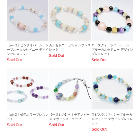
【winQ】ピンクオパール・シ
カルセドニー デザインブレス
ローズクォーツハート・シー
ーブルーカルセドニー デザイ
レット
ブルーカルセドニー デザイン
ンブレスレット
ブレスレット
Sold Out
Sold Out
Sold Out
【winQ】虹色カラーブレスレ
【一点もの】ベネチアンビー
ラピスラズリ・シーブルーカ
ット
ズ デザインストラップ
ルセドニー デザインブレスレ
ット
Sold Out
Sold Out
Sold Out