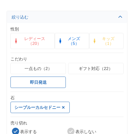
絞り込む
性別
レディース
メンズ
キッズ
（20）
（5）
（1）
こだわり
一点もの（2）
ギフト対応（22）
即日発送
石
シーブルーカルセドニー
売り切れ
表示する
表示しない