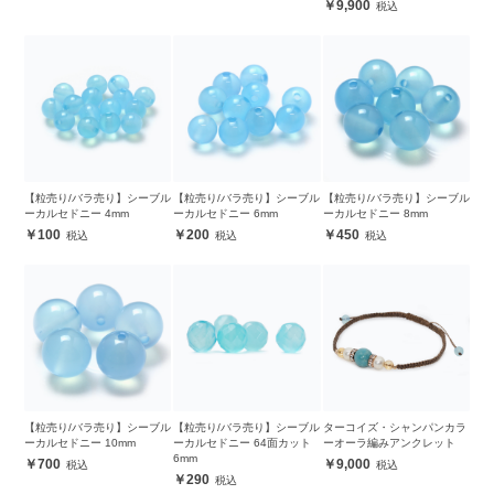
9,900
【粒売り/バラ売り】シーブル
【粒売り/バラ売り】シーブル
【粒売り/バラ売り】シーブル
ーカルセドニー 4mm
ーカルセドニー 6mm
ーカルセドニー 8mm
100
200
450
【粒売り/バラ売り】シーブル
【粒売り/バラ売り】シーブル
ターコイズ・シャンパンカラ
ーカルセドニー 10mm
ーカルセドニー 64面カット
ーオーラ編みアンクレット
6mm
700
9,000
290