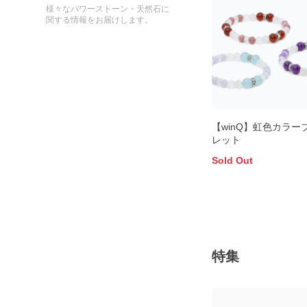
様々なパワーストーン・天然石に
関する情報をお届けします。
【winQ】虹色カラー
レット
Sold Out
特集