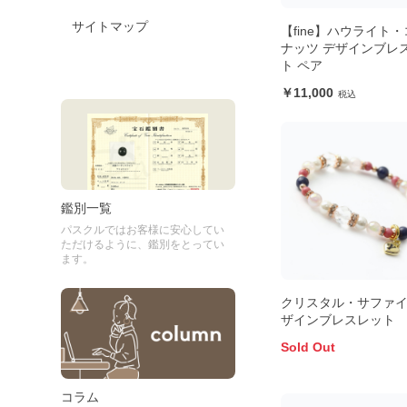
サイトマップ
【fine】ハウライト
ナッツ デザインブレ
ト ペア
11,000
鑑別一覧
パスクルではお客様に安心してい
ただけるように、鑑別をとってい
ます。
クリスタル・サファイ
ザインブレスレット
Sold Out
コラム