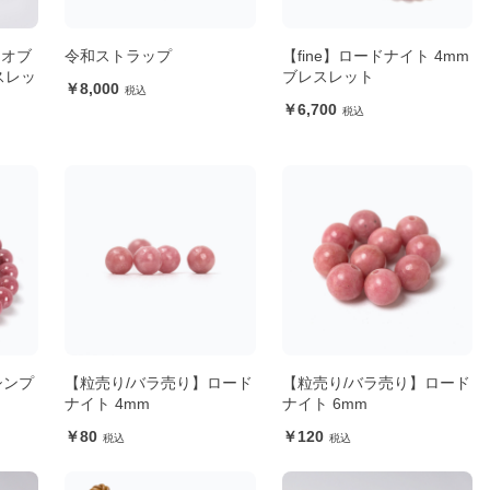
ーオブ
令和ストラップ
【fine】ロードナイト 4mm
スレッ
ブレスレット
8,000
6,700
シンプ
【粒売り/バラ売り】ロード
【粒売り/バラ売り】ロード
ナイト 4mm
ナイト 6mm
80
120