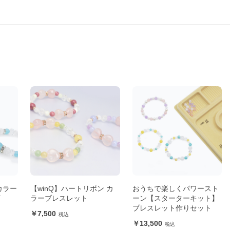
カラー
【winQ】ハートリボン カ
おうちで楽しくパワースト
石
ラーブレスレット
ーン【スターターキット】
ブレスレット作りセット
7,500
13,500