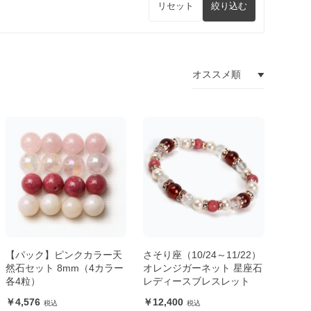
リセット
絞り込む
【パック】ピンクカラー天
さそり座（10/24～11/22）
然石セット 8mm（4カラー
オレンジガーネット 星座石
各4粒）
レディースブレスレット
4,576
12,400