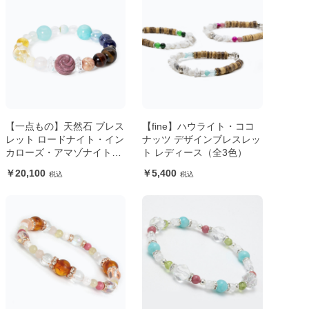
【一点もの】天然石 ブレス
【fine】ハウライト・ココ
レット ロードナイト・イン
ナッツ デザインブレスレッ
カローズ・アマゾナイト｜
ト レディース（全3色）
ヒーリングストーン オール
20,100
5,400
インワン