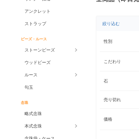
アンクレット
ストラップ
絞り込む
ビーズ・ルース
性別
ストーンビーズ
こだわり
ウッドビーズ
ルース
石
勾玉
売り切れ
念珠
略式念珠
価格
本式念珠
念珠袋・ケース