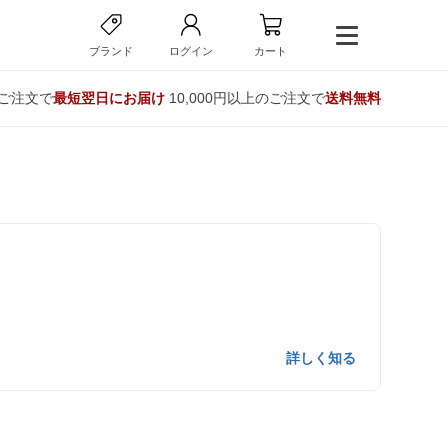
ブランド
ログイン
カート
のご注文で
最短翌日にお届け
10,000円以上のご注文で
送料無料
詳しく知る