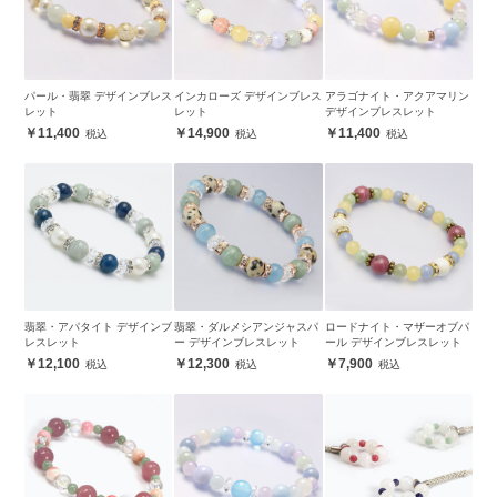
パール・翡翠 デザインブレス
インカローズ デザインブレス
アラゴナイト・アクアマリン
レット
レット
デザインブレスレット
11,400
14,900
11,400
翡翠・アパタイト デザインブ
翡翠・ダルメシアンジャスパ
ロードナイト・マザーオブパ
レスレット
ー デザインブレスレット
ール デザインブレスレット
12,100
12,300
7,900