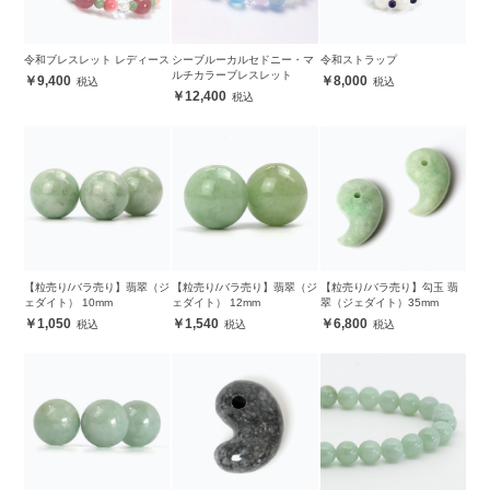
令和ブレスレット レディース
シーブルーカルセドニー・マ
令和ストラップ
ルチカラーブレスレット
9,400
8,000
12,400
【粒売り/バラ売り】翡翠（ジ
【粒売り/バラ売り】翡翠（ジ
【粒売り/バラ売り】勾玉 翡
ェダイト） 10mm
ェダイト） 12mm
翠（ジェダイト）35mm
1,050
1,540
6,800