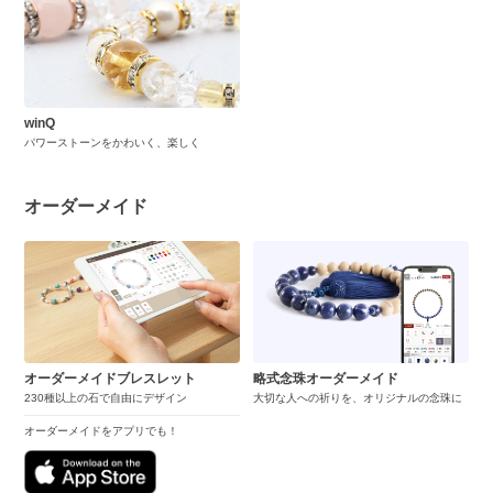
winQ
パワーストーンをかわいく、楽しく
オーダーメイド
オーダーメイドブレスレット
略式念珠オーダーメイド
230種以上の石で自由にデザイン
大切な人への祈りを、オリジナルの念珠に
オーダーメイドをアプリでも！