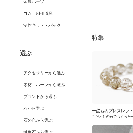
金属パーツ
ゴム・制作道具
制作キット・パック
特集
選ぶ
アクセサリーから選ぶ
素材・パーツから選ぶ
ブランドから選ぶ
石から選ぶ
一点ものブレスレッ
こだわりの石でつくった
石の色から選ぶ
誕生石から選ぶ