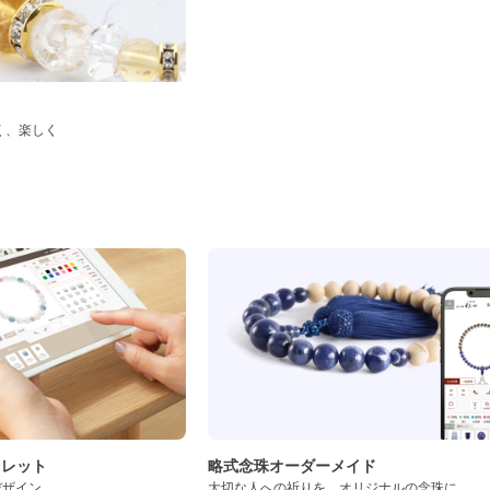
く、楽しく
ド
スレット
略式念珠オーダーメイド
デザイン
大切な人への祈りを、オリジナルの念珠に