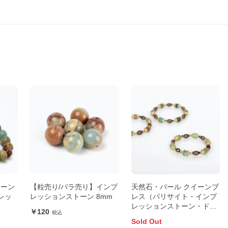
トーン
【粒売り/バラ売り】インプ
天然石・パール クイーンブ
レッ
レッションストーン 8mm
レス（バリサイト・インプ
レッションストーン・ドラ
120
ゴンブラッドジャスパー）
Sold Out