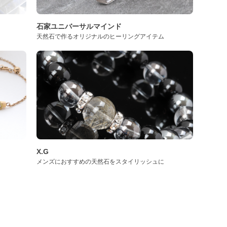
石家ユニバーサルマインド
天然石で作るオリジナルのヒーリングアイテム
X.G
メンズにおすすめの天然石をスタイリッシュに