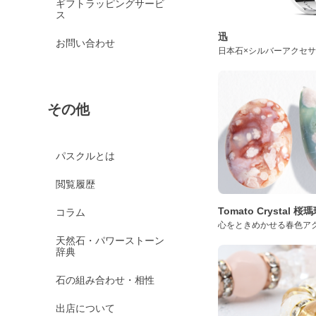
ギフトラッピングサービ
ス
迅
お問い合わせ
日本石×シルバーアクセ
その他
パスクルとは
閲覧履歴
Tomato Crystal 
コラム
心をときめかせる春色ア
天然石・パワーストーン
辞典
石の組み合わせ・相性
出店について