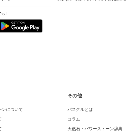
でも！
その他
ーンについて
パスクルとは
て
コラム
て
天然石・パワーストーン辞典