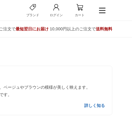
ブランド
ログイン
カート
のご注文で
最短翌日にお届け
10,000円以上のご注文で
送料無料
、ベージュやブラウンの模様が美しく映えます。
です。
詳しく知る