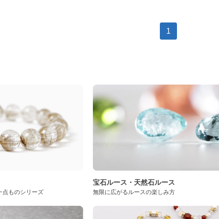
1
ト
宝石ルース・天然石ルース
一点ものシリーズ
無限に広がるルースの楽しみ方