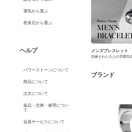
運気から選ぶ
星座石から選ぶ
ヘルプ
メンズブレスレット
洗練された大人の雰囲気
パワーストーンについて
ブランド
商品について
注文について
返品・交換・修理につい
て
会員サービスについて