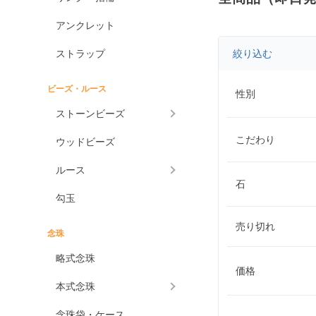
アンクレット
ストラップ
絞り込む
ビーズ・ルース
性別
ストーンビーズ
こだわり
ウッドビーズ
ルース
石
勾玉
売り切れ
念珠
略式念珠
価格
本式念珠
念珠袋・ケース