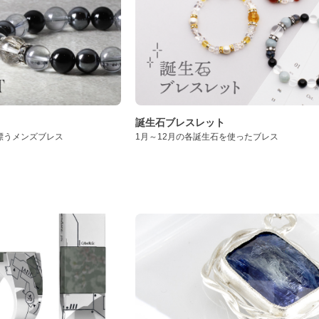
誕生石ブレスレット
漂うメンズブレス
1月～12月の各誕生石を使ったブレス