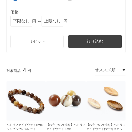
価格
円 ～
円
リセット
絞り込む
4
ペトリファイドウッド8mm
【粒売り/バラ売り】ペトリフ
【粒売り/バラ売り】ペトリフ
シンプルブレスレット
ァイドウッド 8mm
ァイドウッド(マーキスカッ