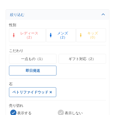
絞り込む
性別
レディース
メンズ
キッズ
（2）
（2）
（0）
こだわり
一点もの（1）
ギフト対応（2）
即日発送
石
ペトリファイドウッド
売り切れ
表示する
表示しない