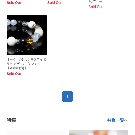
ト) 25mm
Sold Out
Sold Out
Sold Out
【一点もの】マンモスアイボ
リー デザインブレスレット
【鑑別書付き】
Sold Out
1
特集
特集一覧へ