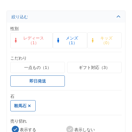
絞り込む
性別
レディース
メンズ
キッズ
（1）
（1）
（0）
こだわり
一点もの（1）
ギフト対応（3）
即日発送
石
鞍馬石
売り切れ
表示する
表示しない