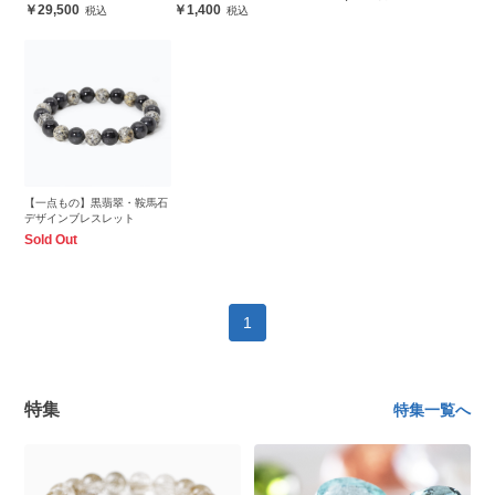
29,500
1,400
【一点もの】黒翡翠・鞍馬石
デザインブレスレット
Sold Out
1
特集
特集一覧へ