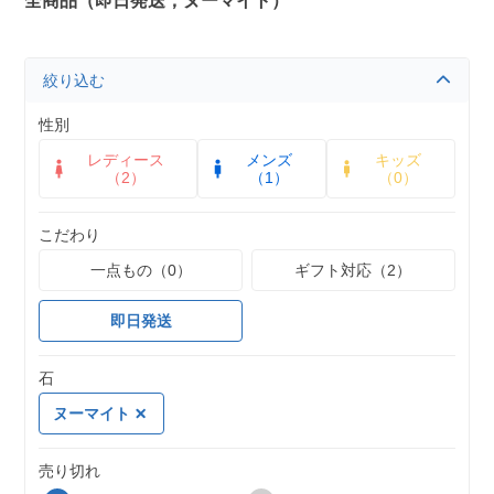
全商品（即日発送，ヌーマイト）
絞り込む
性別
レディース
メンズ
キッズ
（2）
（1）
（0）
こだわり
一点もの（0）
ギフト対応（2）
即日発送
石
ヌーマイト
売り切れ