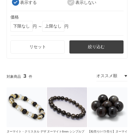
表示する
表示しない
価格
円 ～
円
リセット
絞り込む
3
ヌーマイト・クリスタル デザ
ヌーマイト8mm シンプルブ
【粒売り/バラ売り】ヌーマイ