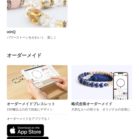
winQ
パワーストーンをかわいく、楽しく
オーダーメイド
オーダーメイドブレスレット
略式念珠オーダーメイド
230種以上の石で自由にデザイン
大切な人への祈りを、オリジナルの念珠に
オーダーメイドをアプリでも！