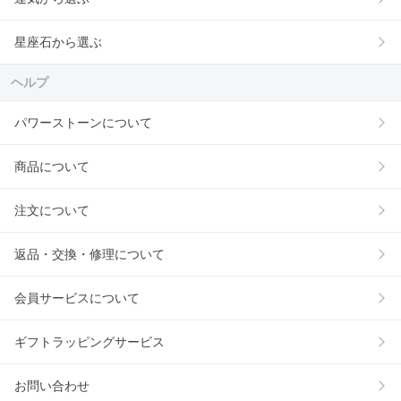
星座石から選ぶ
ヘルプ
パワーストーンについて
商品について
注文について
返品・交換・修理について
会員サービスについて
ギフトラッピングサービス
お問い合わせ