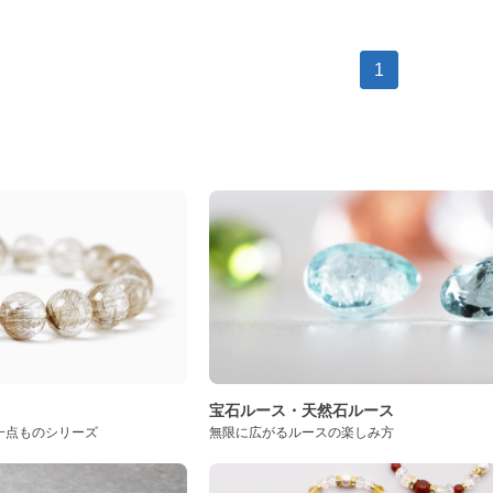
1
ト
宝石ルース・天然石ルース
一点ものシリーズ
無限に広がるルースの楽しみ方