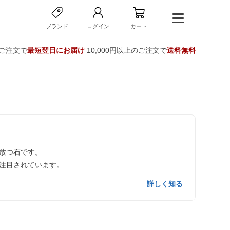
ブランド
ログイン
カート
のご注文で
最短翌日にお届け
10,000円以上のご注文で
送料無料
放つ石です。
注目されています。
詳しく知る