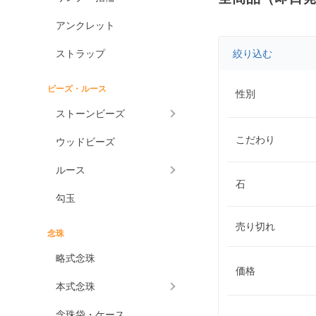
アンクレット
ストラップ
絞り込む
ビーズ・ルース
性別
ストーンビーズ
こだわり
ウッドビーズ
ルース
石
勾玉
売り切れ
念珠
略式念珠
価格
本式念珠
念珠袋・ケース