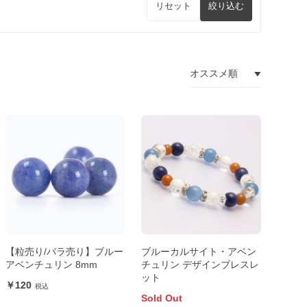
リセット
絞り込む
【粒売り/バラ売り】ブルー
ブルーカルサイト・アベン
アベンチュリン 8mm
チュリン デザインブレスレ
ット
120
Sold Out