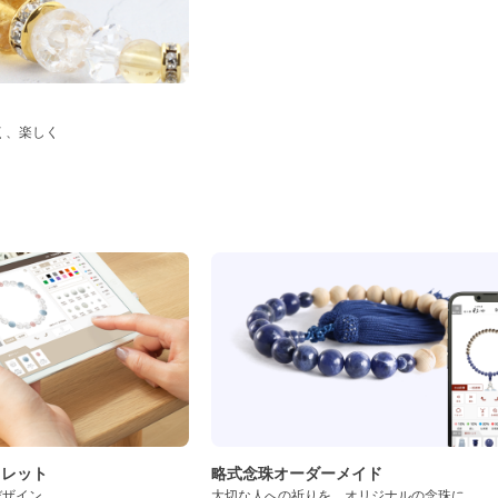
く、楽しく
ド
スレット
略式念珠オーダーメイド
デザイン
大切な人への祈りを、オリジナルの念珠に