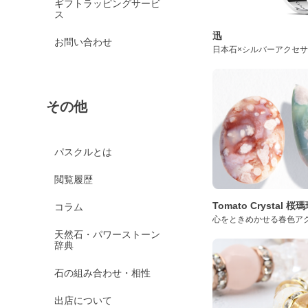
ギフトラッピングサービ
ス
迅
お問い合わせ
日本石×シルバーアクセ
その他
パスクルとは
閲覧履歴
Tomato Crystal 
コラム
心をときめかせる春色ア
天然石・パワーストーン
辞典
石の組み合わせ・相性
出店について