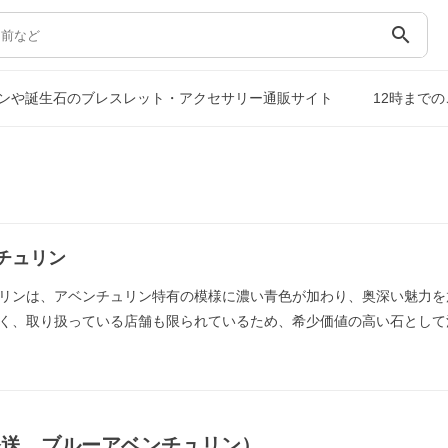
search
ンや誕生石のブレスレット・アクセサリー通販サイト
12時まで
チュリン
リンは、アベンチュリン特有の模様に濃い青色が加わり、奥深い魅力を
く、取り扱っている店舗も限られているため、希少価値の高い石として
発送，ブルーアベンチュリン）