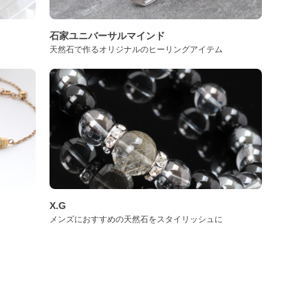
石家ユニバーサルマインド
天然石で作るオリジナルのヒーリングアイテム
X.G
メンズにおすすめの天然石をスタイリッシュに