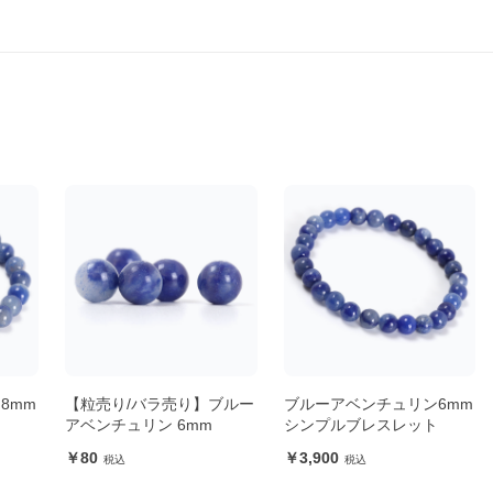
8mm
【粒売り/バラ売り】ブルー
ブルーアベンチュリン6mm
ト
アベンチュリン 6mm
シンプルブレスレット
80
3,900