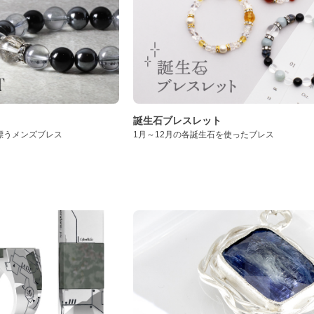
誕生石ブレスレット
漂うメンズブレス
1月～12月の各誕生石を使ったブレス