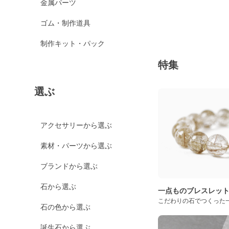
金属パーツ
ゴム・制作道具
制作キット・パック
特集
選ぶ
アクセサリーから選ぶ
素材・パーツから選ぶ
ブランドから選ぶ
石から選ぶ
一点ものブレスレッ
こだわりの石でつくった
石の色から選ぶ
誕生石から選ぶ