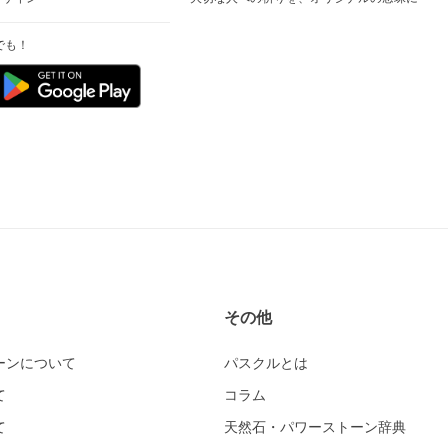
でも！
その他
ーンについて
パスクルとは
て
コラム
て
天然石・パワーストーン辞典