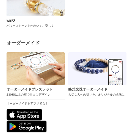
winQ
パワーストーンをかわいく、楽しく
オーダーメイド
オーダーメイドブレスレット
略式念珠オーダーメイド
230種以上の石で自由にデザイン
大切な人への祈りを、オリジナルの念珠に
オーダーメイドをアプリでも！