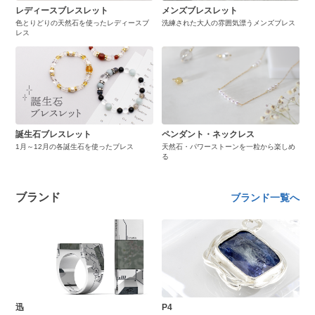
レディースブレスレット
メンズブレスレット
色とりどりの天然石を使ったレディースブ
洗練された大人の雰囲気漂うメンズブレス
レス
誕生石ブレスレット
ペンダント・ネックレス
1月～12月の各誕生石を使ったブレス
天然石・パワーストーンを一粒から楽しめ
る
ブランド
ブランド一覧へ
迅
P4