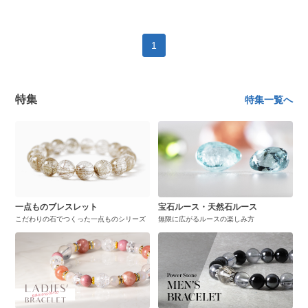
1
特集
特集一覧へ
一点ものブレスレット
宝石ルース・天然石ルース
こだわりの石でつくった一点ものシリーズ
無限に広がるルースの楽しみ方