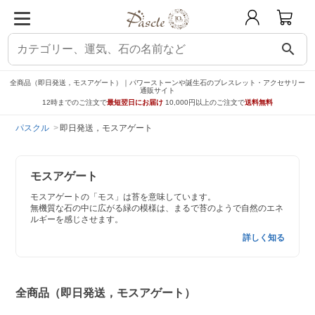
search
全商品（即日発送，モスアゲート）｜パワーストーンや誕生石のブレスレット・アクセサリー
通販サイト
12時までのご注文で
最短翌日にお届け
10,000円以上のご注文で
送料無料
パスクル
即日発送，モスアゲート
モスアゲート
モスアゲートの「モス」は苔を意味しています。
無機質な石の中に広がる緑の模様は、まるで苔のようで自然のエネ
ルギーを感じさせます。
詳しく知る
全商品（即日発送，モスアゲート）