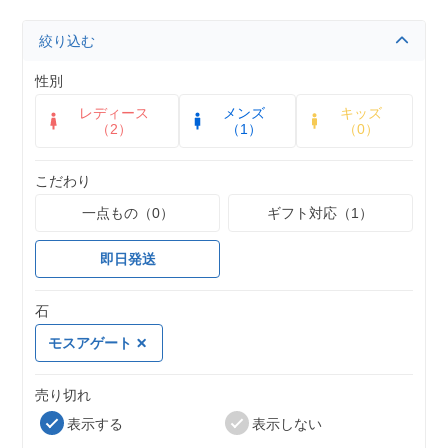
絞り込む
性別
レディース
メンズ
キッズ
（2）
（1）
（0）
こだわり
一点もの（0）
ギフト対応（1）
即日発送
石
モスアゲート
売り切れ
表示する
表示しない