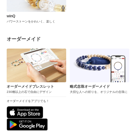
winQ
パワーストーンをかわいく、楽しく
オーダーメイド
オーダーメイドブレスレット
略式念珠オーダーメイド
230種以上の石で自由にデザイン
大切な人への祈りを、オリジナルの念珠に
オーダーメイドをアプリでも！