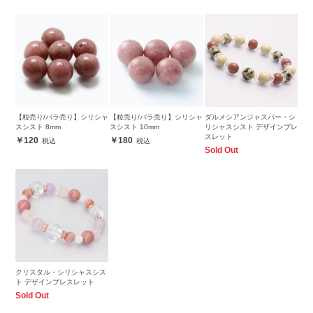
【粒売り/バラ売り】シリシャ
【粒売り/バラ売り】シリシャ
ダルメシアンジャスパー・シ
スシスト 8mm
スシスト 10mm
リシャスシスト デザインブレ
スレット
120
180
Sold Out
クリスタル・シリシャスシス
ト デザインブレスレット
Sold Out