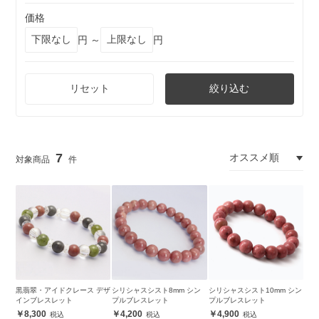
価格
円 ～
円
リセット
絞り込む
7
黒翡翠・アイドクレース デザ
シリシャスシスト8mm シン
シリシャスシスト10mm シン
インブレスレット
プルブレスレット
プルブレスレット
8,300
4,200
4,900