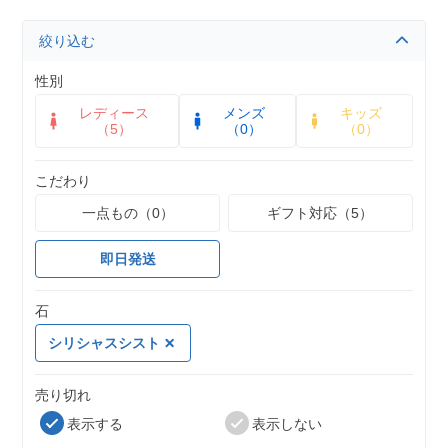
絞り込む
性別
レディース
メンズ
キッズ
（5）
（0）
（0）
こだわり
一点もの（0）
ギフト対応（5）
即日発送
石
シリシャスシスト
売り切れ
表示する
表示しない