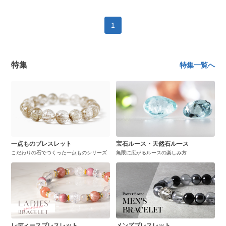
1
特集
特集一覧へ
一点ものブレスレット
宝石ルース・天然石ルース
こだわりの石でつくった一点ものシリーズ
無限に広がるルースの楽しみ方
レディースブレスレット
メンズブレスレット