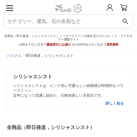
search
全商品（即日発送，シリシャスシスト）｜パワーストーンや誕生石のブレスレット・アクセサ
リー通販サイト
12時までのご注文で
最短翌日にお届け
10,000円以上のご注文で
送料無料
パスクル
即日発送，シリシャスシスト
シリシャスシスト
シリシャスシストは、ピンク色に可愛らしい縞模様が特徴的なパワ
ーストーン。
近年になって流通し始めた、比較的新しい天然石です。
詳しく知る
全商品（即日発送，シリシャスシスト）