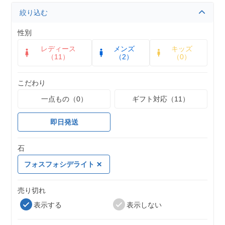
絞り込む
性別
レディース
メンズ
キッズ
（11）
（2）
（0）
こだわり
一点もの（0）
ギフト対応（11）
即日発送
石
フォスフォシデライト
売り切れ
表示する
表示しない