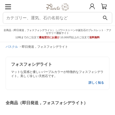
search
全商品（即日発送，フォスフォシデライト）｜パワーストーンや誕生石のブレスレット・アク
セサリー通販サイト
12時までのご注文で
最短翌日にお届け
10,000円以上のご注文で
送料無料
パスクル
即日発送，フォスフォシデライト
フォスフォシデライト
マットな質感と優しいパープルカラーが特徴的なフォスフォシデラ
イト。美しく珍しい天然石です。
詳しく知る
全商品（即日発送，フォスフォシデライト）