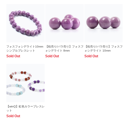
フォスフォシデライト10mm
【粒売り/バラ売り】フォスフ
【粒売り/バラ売り】フォスフ
シンプルブレスレット
ォシデライト 8mm
ォシデライト 10mm
Sold Out
Sold Out
Sold Out
【winQ】虹色カラーブレスレ
ット
Sold Out