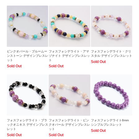
ピンクオパール・ブルームー
フォスフォシデライト・アマ
フォスフォシデライト・クリ
ンストーン デザインブレスレ
ゾナイト デザインブレスレッ
スタル デザインブレスレット
ット
ト
Sold Out
Sold Out
Sold Out
フォスフォシデライト・ブラ
フォスフォシデライト・ピン
フォスフォシデライト8mm
ックオニキス デザインブレス
クオパール デザインブレスレ
シンプルブレスレット
レット
ット
Sold Out
Sold Out
Sold Out