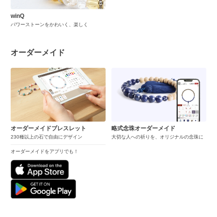
winQ
パワーストーンをかわいく、楽しく
オーダーメイド
オーダーメイドブレスレット
略式念珠オーダーメイド
230種以上の石で自由にデザイン
大切な人への祈りを、オリジナルの念珠に
オーダーメイドをアプリでも！