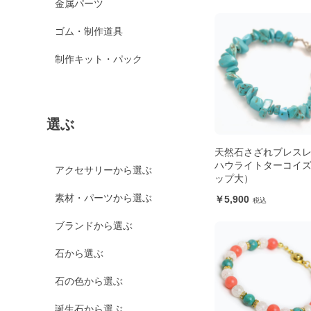
金属パーツ
ゴム・制作道具
制作キット・パック
選ぶ
天然石さざれブレス
ハウライトターコイ
アクセサリーから選ぶ
ップ大）
素材・パーツから選ぶ
5,900
ブランドから選ぶ
石から選ぶ
石の色から選ぶ
誕生石から選ぶ