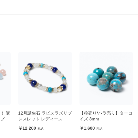
！ 誕
12月誕生石 ラピスラズリブ
【粒売り/バラ売り】ターコ
ップ
レスレット レディース
イズ 8mm
12,200
1,600