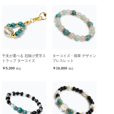
干支が選べる 厄除け梵字ス
ターコイズ・翡翠 デザイン
トラップ ターコイズ
ブレスレット
5,300
16,800