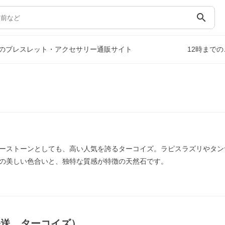
search
のブレスレット・アクセサリー通販サイト
12時まで
ーストーンとしても、高い人気を誇るターコイズ。ラピスラズリやタン
の美しい色合いと、独特な質感が特徴の天然石です。
発送，ターコイズ）