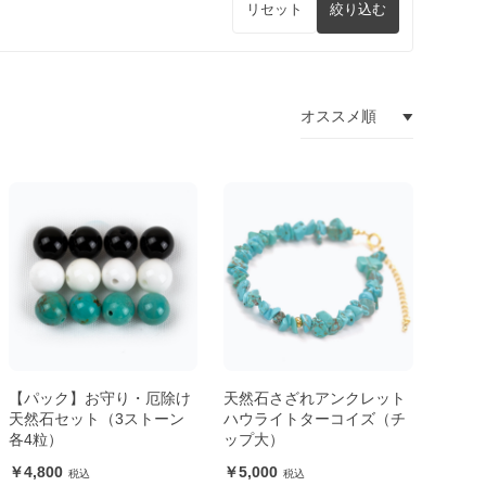
リセット
絞り込む
【パック】お守り・厄除け
天然石さざれアンクレット
天然石セット（3ストーン
ハウライトターコイズ（チ
各4粒）
ップ大）
4,800
5,000