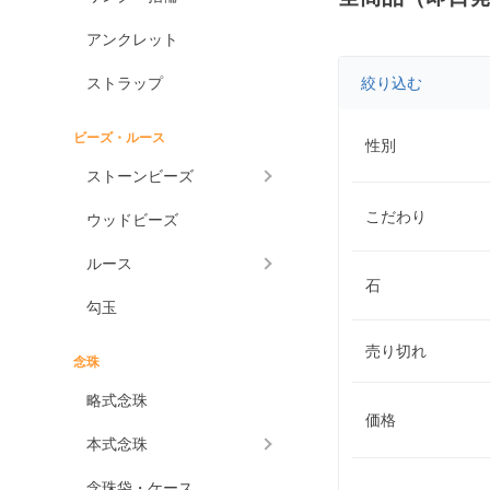
アンクレット
ストラップ
絞り込む
ビーズ・ルース
性別
ストーンビーズ
こだわり
ウッドビーズ
ルース
石
勾玉
売り切れ
念珠
略式念珠
価格
本式念珠
念珠袋・ケース