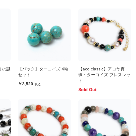
月の誕
【パック】ターコイズ 4粒
【aco classic】アコヤ真
セット
珠・ターコイズ ブレスレッ
ト
3,520
Sold Out