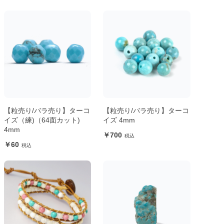
【粒売り/バラ売り】ターコ
【粒売り/バラ売り】ターコ
イズ（練)（64面カット)
イズ 4mm
4mm
700
60