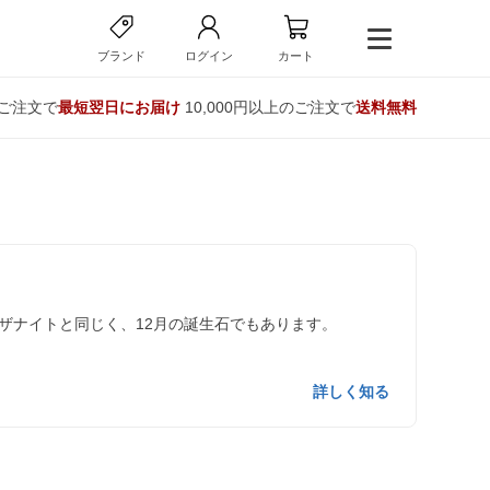
ブランド
ログイン
カート
のご注文で
最短翌日にお届け
10,000円以上のご注文で
送料無料
ザナイトと同じく、12月の誕生石でもあります。
詳しく知る