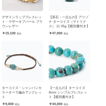
デザインラップブレスレッ
【原石・一点もの】アリゾ
ト・マザーオブパール ブラ
ナ ターコイズ（マトリク
ウンレザー
ス） 11.35g【鑑別書付き】
15,100
47,000
ターコイズ・シャンパンカ
【一点もの】ターコイズ
ラーオーラ編みアンクレッ
8mm シンプルブレスレッ
ト
ト【鑑別書付き】
9,000
44,000