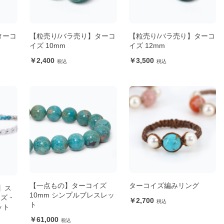
ターコ
【粒売り/バラ売り】ターコ
【粒売り/バラ売り】ターコ
イズ 10mm
イズ 12mm
2,400
3,500
【一点もの】ターコイズ
ターコイズ編みリング
】ス
10mm シンプルブレスレッ
イズ・
2,700
ト
ット
61,000