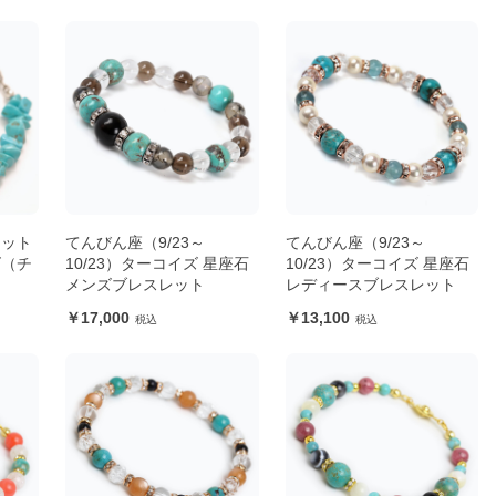
レット
てんびん座（9/23～
てんびん座（9/23～
ズ（チ
10/23）ターコイズ 星座石
10/23）ターコイズ 星座石
メンズブレスレット
レディースブレスレット
17,000
13,100