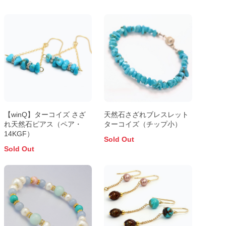
【winQ】ターコイズ さざ
天然石さざれブレスレット
れ天然石ピアス（ペア・
ターコイズ（チップ小）
14KGF）
Sold Out
Sold Out