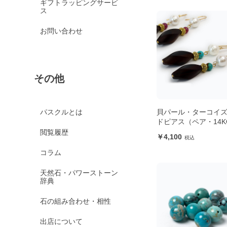
ギフトラッピングサービ
ス
お問い合わせ
その他
貝パール・ターコイズ
パスクルとは
ドピアス（ペア・14K
閲覧履歴
4,100
コラム
天然石・パワーストーン
辞典
石の組み合わせ・相性
出店について