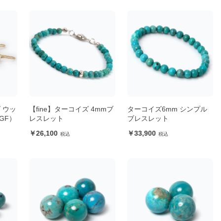
 ウッ
【fine】ターコイズ 4mmブ
ターコイズ6mm シンプル
GF）
レスレット
ブレスレット
26,100
33,900