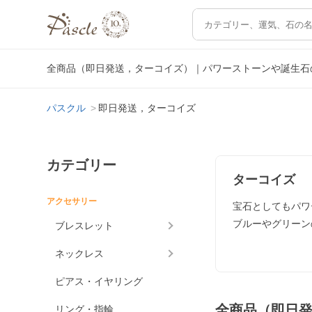
全商品（即日発送，ターコイズ）｜パワーストーンや誕生石
パスクル
即日発送，ターコイズ
カテゴリー
ターコイズ
アクセサリー
宝石としてもパワ
ブルーやグリーン
ブレスレット
ネックレス
ピアス・イヤリング
全商品（即日
リング・指輪