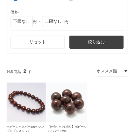
価格
円 ～
円
リセット
絞り込む
2
ポピージャスパー8mm シン
【粒売り/バラ売り】ポピージ
プルブレスレット
ャスパー 8mm