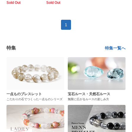
Sold Out
Sold Out
1
特集
特集一覧へ
一点ものブレスレット
宝石ルース・天然石ルース
こだわりの石でつくった一点ものシリーズ
無限に広がるルースの楽しみ方