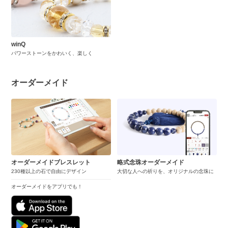
winQ
パワーストーンをかわいく、楽しく
オーダーメイド
オーダーメイドブレスレット
略式念珠オーダーメイド
230種以上の石で自由にデザイン
大切な人への祈りを、オリジナルの念珠に
オーダーメイドをアプリでも！