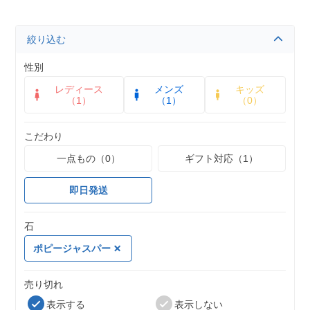
絞り込む
性別
レディース
メンズ
キッズ
（1）
（1）
（0）
こだわり
一点もの（0）
ギフト対応（1）
即日発送
石
ポピージャスパー
売り切れ
表示する
表示しない