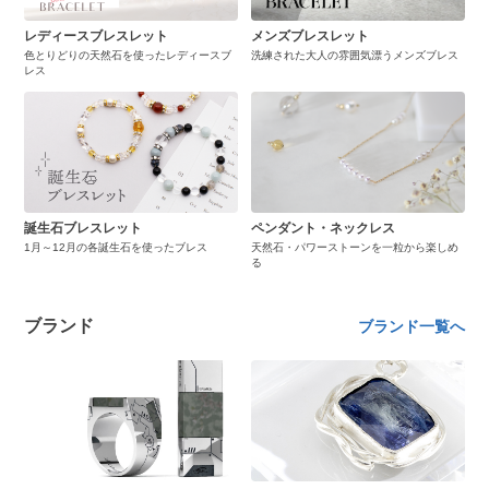
レディースブレスレット
メンズブレスレット
色とりどりの天然石を使ったレディースブ
洗練された大人の雰囲気漂うメンズブレス
レス
誕生石ブレスレット
ペンダント・ネックレス
1月～12月の各誕生石を使ったブレス
天然石・パワーストーンを一粒から楽しめ
る
ブランド
ブランド一覧へ