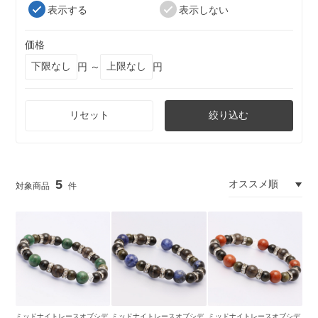
表示する
表示しない
価格
円 ～
円
リセット
絞り込む
5
ミッドナイトレースオブシデ
ミッドナイトレースオブシデ
ミッドナイトレースオブシデ