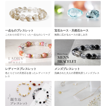
一点ものブレスレット
宝石ルース・天然石ルース
こだわりの石でつくった一点ものシリーズ
無限に広がるルースの楽しみ方
レディースブレスレット
メンズブレスレット
色とりどりの天然石を使ったレディースブ
洗練された大人の雰囲気漂うメンズブレス
レス