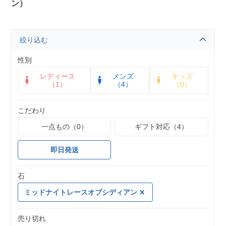
ン）
絞り込む
性別
レディース
メンズ
キッズ
（1）
（4）
（0）
こだわり
一点もの（0）
ギフト対応（4）
即日発送
石
ミッドナイトレースオブシディアン
売り切れ