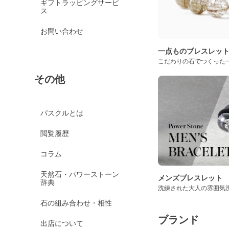
ギフトラッピングサービ
ス
お問い合わせ
一点ものブレスレッ
こだわりの石でつくった
その他
パスクルとは
閲覧履歴
コラム
天然石・パワーストーン
メンズブレスレット
辞典
洗練された大人の雰囲気
石の組み合わせ・相性
ブランド
出店について