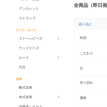
全商品（即日
アンクレット
ストラップ
絞り込む
ビーズ・ルース
性別
ストーンビーズ
ウッドビーズ
こだわり
ルース
勾玉
石
念珠
売り切れ
略式念珠
本式念珠
価格
念珠袋・ケース