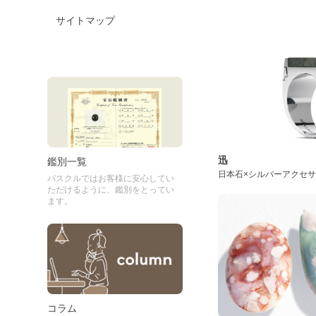
サイトマップ
迅
鑑別一覧
日本石×シルバーアクセ
パスクルではお客様に安心してい
ただけるように、鑑別をとってい
ます。
コラム