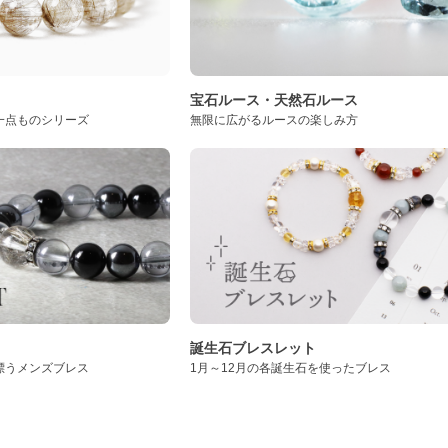
ト
宝石ルース・天然石ルース
一点ものシリーズ
無限に広がるルースの楽しみ方
誕生石ブレスレット
漂うメンズブレス
1月～12月の各誕生石を使ったブレス