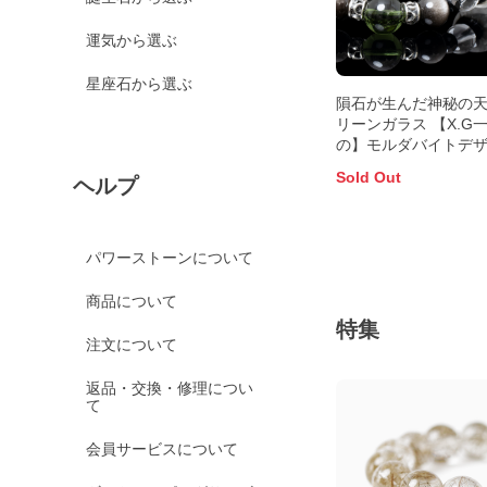
運気から選ぶ
星座石から選ぶ
隕石が生んだ神秘の
リーンガラス 【X.G
の】モルダバイトデ
ブレスレット
Sold Out
ヘルプ
パワーストーンについて
商品について
特集
注文について
返品・交換・修理につい
て
会員サービスについて