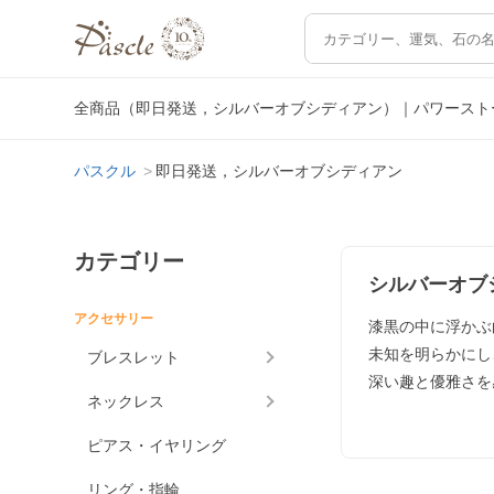
全商品（即日発送，シルバーオブシディアン）｜パワースト
パスクル
即日発送，シルバーオブシディアン
カテゴリー
シルバーオブ
アクセサリー
漆黒の中に浮かぶ
未知を明らかにし
ブレスレット
深い趣と優雅さを
ネックレス
ピアス・イヤリング
リング・指輪