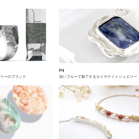
P4
サリーのブランド
深いブルーで魅了するカイヤナイトジュエリー