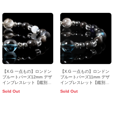
【X.G 一点もの】ロンドン
【X.G 一点もの】ロンドン
ブルートパーズ12mm デザ
ブルートパーズ11mm デザ
インブレスレット【鑑別書
インブレスレット【鑑別書
付き】
付き】
Sold Out
Sold Out