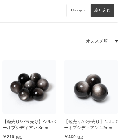
リセット
絞り込む
【粒売り/バラ売り】シルバ
【粒売り/バラ売り】シルバ
ーオブシディアン 8mm
ーオブシディアン 12mm
210
460