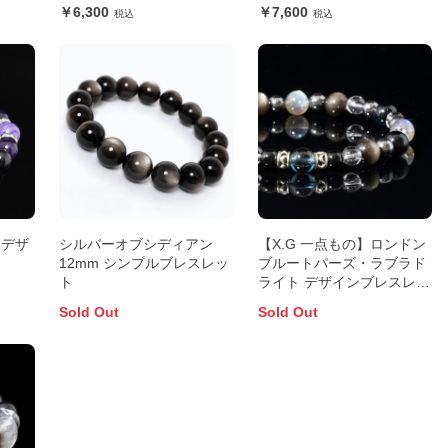
6,300
7,600
 デザ
シルバーオブシディアン
【X.G 一点もの】ロンドン
12mm シンプルブレスレッ
ブルートパーズ・ラブラド
ト
ライト デザインブレスレッ
ト
Sold Out
Sold Out