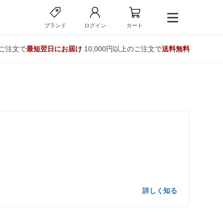
ブランド
ログイン
カート
のご注文で
最短翌日にお届け
10,000円以上のご注文で
送料無料
詳しく知る