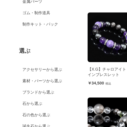
金属パーツ
ゴム・制作道具
制作キット・パック
選ぶ
【X.G】チャロアイト
アクセサリーから選ぶ
インブレスレット
素材・パーツから選ぶ
34,500
ブランドから選ぶ
石から選ぶ
石の色から選ぶ
誕生石から選ぶ