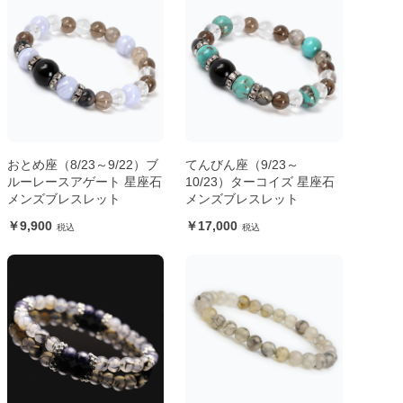
おとめ座（8/23～9/22）ブ
てんびん座（9/23～
ルーレースアゲート 星座石
10/23）ターコイズ 星座石
メンズブレスレット
メンズブレスレット
9,900
17,000