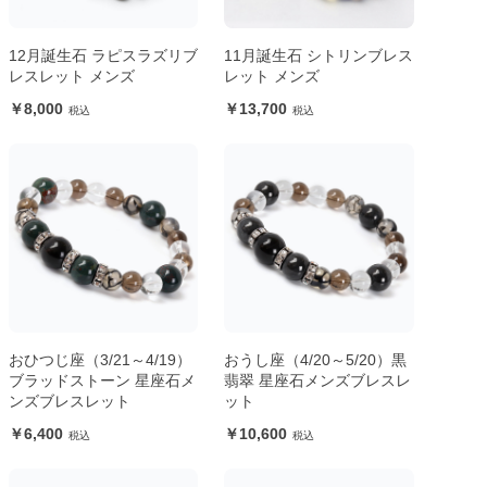
12月誕生石 ラピスラズリブ
11月誕生石 シトリンブレス
レスレット メンズ
レット メンズ
8,000
13,700
おひつじ座（3/21～4/19）
おうし座（4/20～5/20）黒
ブラッドストーン 星座石メ
翡翠 星座石メンズブレスレ
ンズブレスレット
ット
6,400
10,600