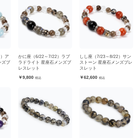
1）ア
かに座（6/22～7/22）ラブ
しし座（7/23～8/22）サン
ンズブ
ラドライト 星座石メンズブ
ストーン 星座石メンズブレ
レスレット
スレット
9,800
62,600