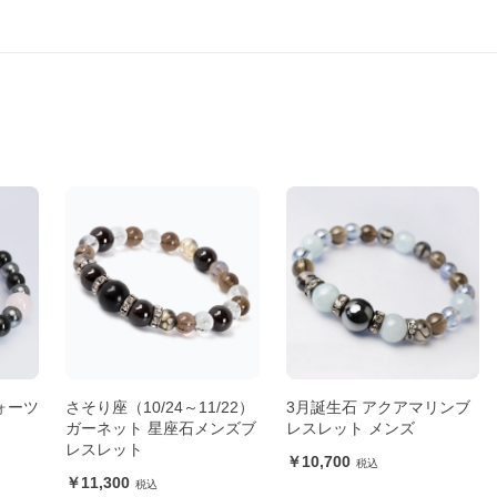
ォーツ
さそり座（10/24～11/22）
3月誕生石 アクアマリンブ
ガーネット 星座石メンズブ
レスレット メンズ
レスレット
10,700
11,300