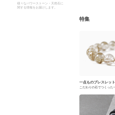
様々なパワーストーン・天然石に
関する情報をお届けします。
特集
一点ものブレスレッ
こだわりの石でつくった