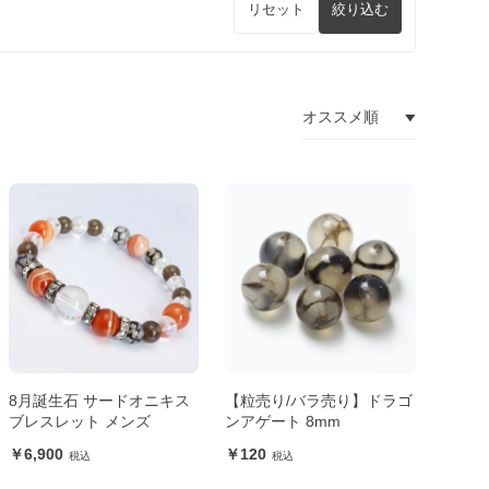
リセット
絞り込む
8月誕生石 サードオニキス
【粒売り/バラ売り】ドラゴ
ブレスレット メンズ
ンアゲート 8mm
6,900
120