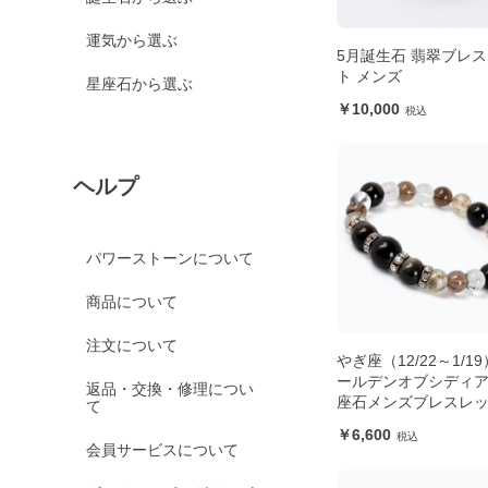
運気から選ぶ
5月誕生石 翡翠ブレ
ト メンズ
星座石から選ぶ
10,000
ヘルプ
パワーストーンについて
商品について
注文について
やぎ座（12/22～1/1
ールデンオブシディア
返品・交換・修理につい
座石メンズブレスレ
て
6,600
会員サービスについて