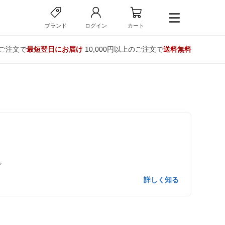
ブランド
ログイン
カート
のご注文で
最短翌日にお届け
10,000円以上のご注文で
送料無料
。
詳しく知る