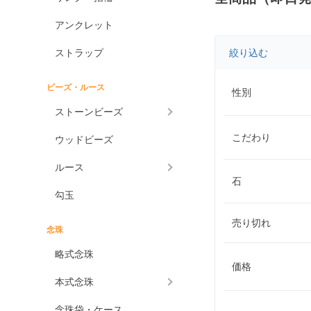
アンクレット
ストラップ
絞り込む
ビーズ・ルース
性別
ストーンビーズ
こだわり
ウッドビーズ
ルース
石
勾玉
売り切れ
念珠
略式念珠
価格
本式念珠
念珠袋・ケース