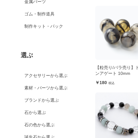
金属パーツ
ゴム・制作道具
制作キット・パック
選ぶ
【粒売り/バラ売り】
ンアゲート 10mm
アクセサリーから選ぶ
180
素材・パーツから選ぶ
ブランドから選ぶ
石から選ぶ
石の色から選ぶ
誕生石から選ぶ