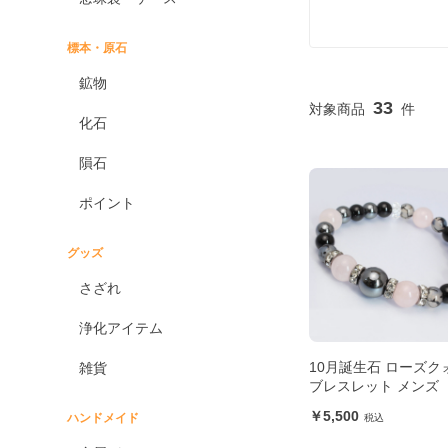
標本・原石
鉱物
33
化石
隕石
ポイント
グッズ
さざれ
浄化アイテム
10月誕生石 ローズク
雑貨
ブレスレット メンズ
5,500
ハンドメイド