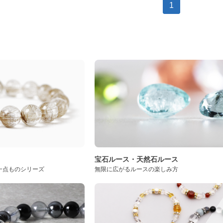
1
ト
宝石ルース・天然石ルース
一点ものシリーズ
無限に広がるルースの楽しみ方