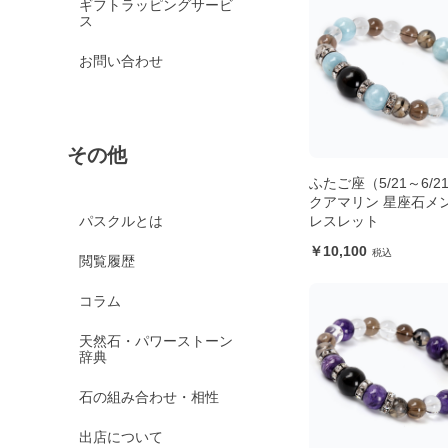
ギフトラッピングサービ
ス
お問い合わせ
その他
ふたご座（5/21～6/2
クアマリン 星座石メ
レスレット
パスクルとは
10,100
閲覧履歴
コラム
天然石・パワーストーン
辞典
石の組み合わせ・相性
出店について