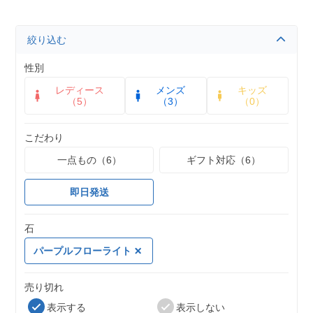
絞り込む
性別
レディース
メンズ
キッズ
（5）
（3）
（0）
こだわり
一点もの（6）
ギフト対応（6）
即日発送
石
パープルフローライト
売り切れ
表示する
表示しない