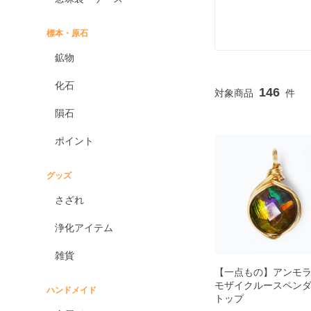
標本・原石
鉱物
化石
146
隕石
ポイント
グッズ
さざれ
浄化アイテム
雑貨
【一点もの】アンモ
モザイクルースペン
ハンドメイド
トップ