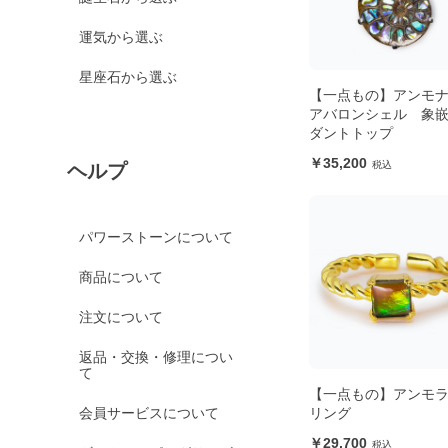
運気から選ぶ
星座石から選ぶ
【一点もの】アンモ
アバロンシェル 象嵌
ダントトップ
35,200
ヘルプ
パワーストーンについて
商品について
注文について
返品・交換・修理につい
て
【一点もの】アンモ
会員サービスについて
リング
29,700