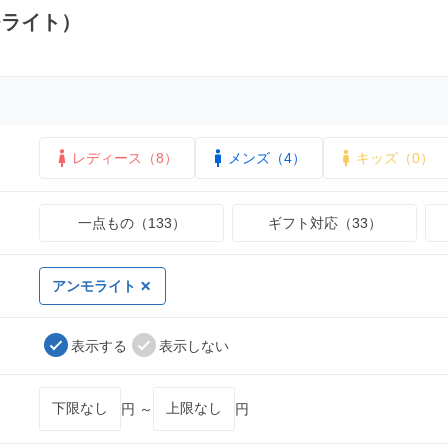
モライト）
レディース（8）
メンズ（4）
キッズ（0）
一点もの（133）
ギフト対応（33）
アンモライト
表示する
表示しない
円 ～
円