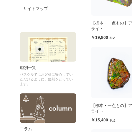
サイトマップ
【標本・一点もの】
ライト
19,800
鑑別一覧
パスクルではお客様に安心してい
ただけるように、鑑別をとってい
ます。
【標本・一点もの】
ライト
15,400
コラム