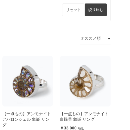
リセット
絞り込む
【一点もの】アンモナイト
【一点もの】アンモナイト
アバロンシェル 象嵌 リン
白蝶貝 象嵌 リング
グ
33,000