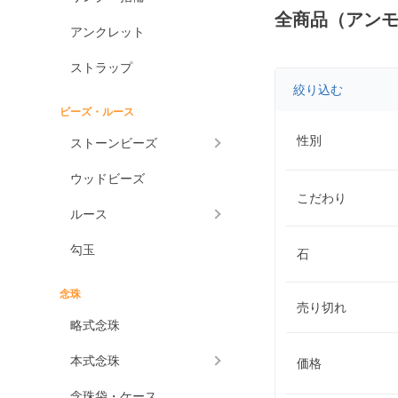
全商品（アン
アンクレット
ストラップ
絞り込む
ビーズ・ルース
性別
ストーンビーズ
ウッドビーズ
こだわり
ルース
勾玉
石
念珠
売り切れ
略式念珠
本式念珠
価格
念珠袋・ケース