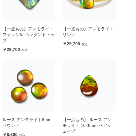
【一点もの】アンモライト
【一点もの】アンモライト
フォッシル ペンダントトッ
リング
プ
29,700
29,700
ルース アンモライト6mm
【一点もの】 ルース アン
ラウンド
モライト 10×8mm ペアシ
ェイプ
6,600