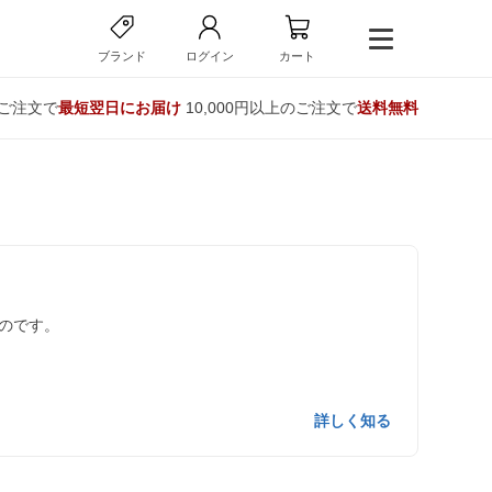
ブランド
ログイン
カート
のご注文で
最短翌日にお届け
10,000円以上のご注文で
送料無料
のです。
詳しく知る