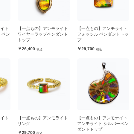
ナイト
【一点もの】アンモライト
【一点もの】アンモライト
 ペン
ワイヤーラップペンダント
フォッシル ペンダントトッ
トップ
プ
26,400
29,700
ライト
【一点もの】アンモライト
【一点もの】アンモナイト
リング
アンモライト シルバーペン
ダントトップ
29,700