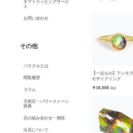
ギフトラッピングサービ
ス
お問い合わせ
その他
パスクルとは
【一点もの】アンモ
閲覧履歴
モザイクリング
16,500
コラム
天然石・パワーストーン
辞典
石の組み合わせ・相性
出店について