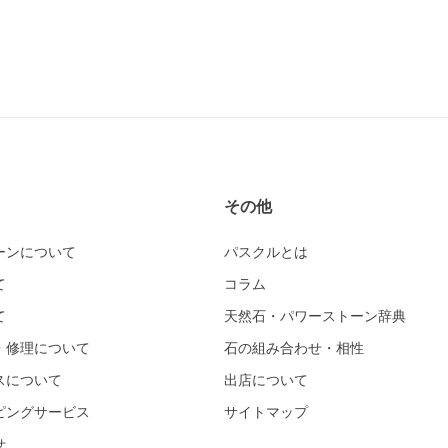
その他
ーンについて
パスクルとは
て
コラム
て
天然石・パワーストーン辞典
・修理について
石の組み合わせ・相性
スについて
出店について
ピングサービス
サイトマップ
せ