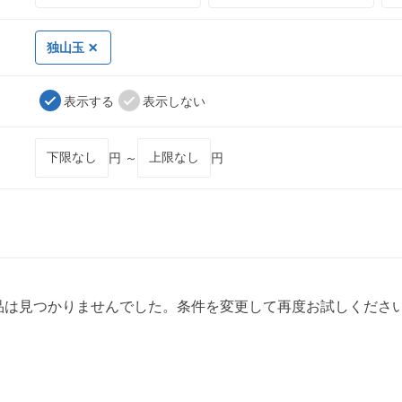
独山玉
表示する
表示しない
円 ～
円
品は見つかりませんでした。条件を変更して再度お試しくださ