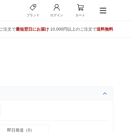
ブランド
ログイン
カート
のご注文で
最短翌日にお届け
10,000円以上のご注文で
送料無料
即日発送（0）