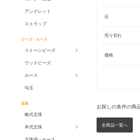
アンクレット
石
ストラップ
売り切れ
ビーズ・ルース
ストーンビーズ
価格
ウッドビーズ
ルース
勾玉
念珠
お探しの条件の商
略式念珠
全商品一覧へ
本式念珠
念珠袋・ケース