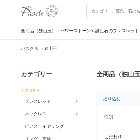
全商品（独山玉）｜パワーストーンや誕生石のブレスレット
パスクル
独山玉
カテゴリー
全商品（独山
アクセサリー
絞り込む
ブレスレット
ネックレス
性別
ピアス・イヤリング
こだわり
リング・指輪