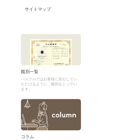
サイトマップ
鑑別一覧
パスクルではお客様に安心してい
ただけるように、鑑別をとってい
ます。
コラム