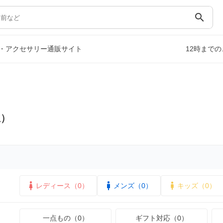
search
・アクセサリー通販サイト
12時まで
玉）
レディース（0）
メンズ（0）
キッズ（0）
一点もの（0）
ギフト対応（0）