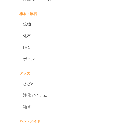
標本・原石
鉱物
化石
隕石
ポイント
グッズ
さざれ
浄化アイテム
雑貨
ハンドメイド