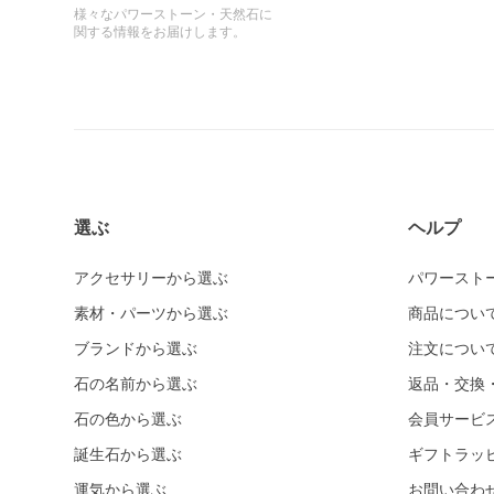
様々なパワーストーン・天然石に
関する情報をお届けします。
選ぶ
ヘルプ
アクセサリーから選ぶ
パワースト
素材・パーツから選ぶ
商品につい
ブランドから選ぶ
注文につい
石の名前から選ぶ
返品・交換
石の色から選ぶ
会員サービ
誕生石から選ぶ
ギフトラッ
運気から選ぶ
お問い合わ