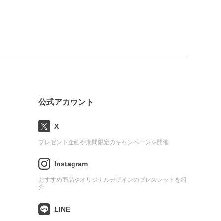
公式アカウント
X
プレゼント企画や期間限定のキャンペーンを開催
Instagram
おすすめ商品やオリジナルデザインのブレスレットを紹
介
LINE