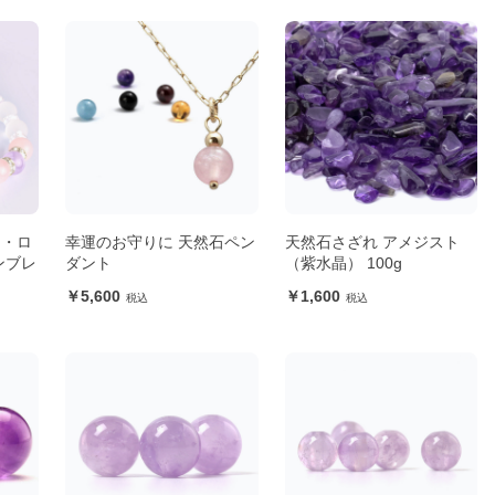
ト・ロ
幸運のお守りに 天然石ペン
天然石さざれ アメジスト
ンブレ
ダント
（紫水晶） 100g
5,600
1,600