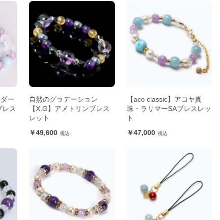
ンダー
自然のグラデーション
【aco classic】アコヤ真
ブレス
【X.G】アメトリンブレス
珠・ラリマーSAブレスレッ
レット
ト
49,600
47,000