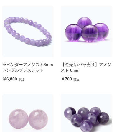
ラベンダーアメジスト6mm
【粒売り/バラ売り】アメジ
シンプルブレスレット
スト 8mm
6,800
700