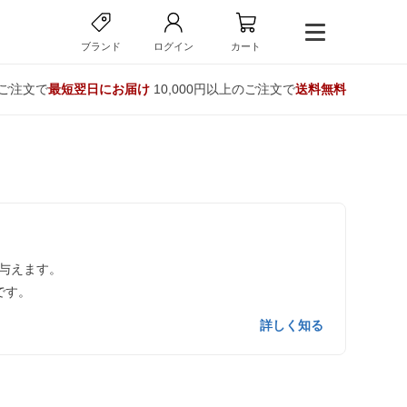
ブランド
ログイン
カート
のご注文で
最短翌日にお届け
10,000円以上のご注文で
送料無料
与えます。
です。
詳しく知る