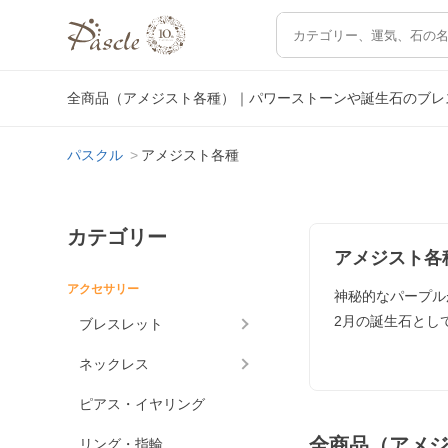
全商品（アメジスト各種）｜パワーストーンや誕生石のブレ
パスクル
アメジスト各種
カテゴリー
アメジスト各
アクセサリー
神秘的なパープル
2月の誕生石とし
ブレスレット
ネックレス
ピアス・イヤリング
全商品（アメ
リング・指輪