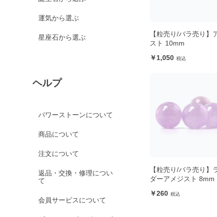
運気から選ぶ
【粒売り/バラ売り】
星座石から選ぶ
スト 10mm
1,050
ヘルプ
パワーストーンについて
商品について
注文について
【粒売り/バラ売り】
返品・交換・修理につい
ダーアメジスト 8mm
て
260
会員サービスについて