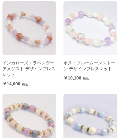
インカローズ・ラベンダー
ホヌ・ブルームーンストー
アメジスト デザインブレス
ン デザインブレスレット
レット
10,100
14,600