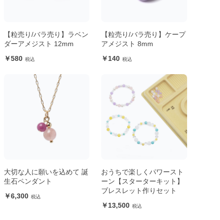
【粒売り/バラ売り】ラベン
【粒売り/バラ売り】ケープ
ダーアメジスト 12mm
アメジスト 8mm
580
140
大切な人に願いを込めて 誕
おうちで楽しくパワースト
生石ペンダント
ーン【スターターキット】
ブレスレット作りセット
6,300
13,500