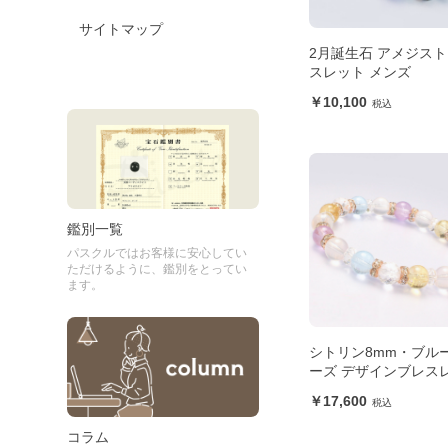
サイトマップ
2月誕生石 アメジス
スレット メンズ
10,100
鑑別一覧
パスクルではお客様に安心してい
ただけるように、鑑別をとってい
ます。
シトリン8mm・ブル
ーズ デザインブレス
17,600
コラム