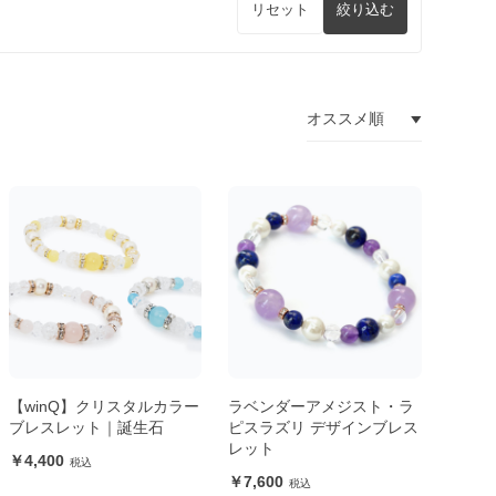
リセット
絞り込む
【winQ】クリスタルカラー
ラベンダーアメジスト・ラ
ブレスレット｜誕生石
ピスラズリ デザインブレス
レット
4,400
7,600