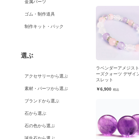
金属パーツ
ゴム・制作道具
制作キット・パック
選ぶ
ラベンダーアメジス
ーズクォーツ デザイ
アクセサリーから選ぶ
スレット
素材・パーツから選ぶ
6,900
ブランドから選ぶ
石から選ぶ
石の色から選ぶ
誕生石から選ぶ