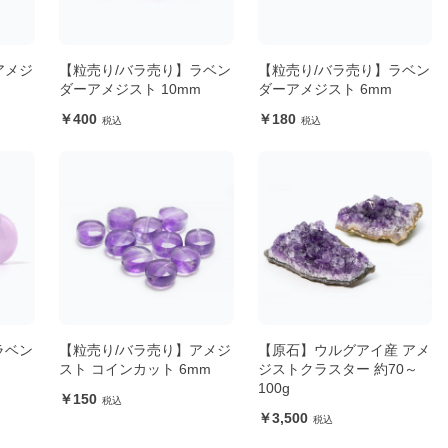
アメジ
【粒売り/バラ売り】ラベン
【粒売り/バラ売り】ラベン
ダーアメジスト 10mm
ダーアメジスト 6mm
400
180
ラベン
【粒売り/バラ売り】アメジ
【原石】ウルグアイ産 アメ
スト コインカット 6mm
ジストクラスター 約70～
100g
150
3,500