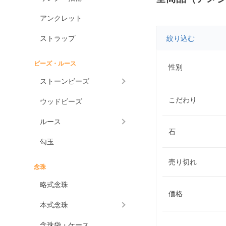
アンクレット
ストラップ
絞り込む
ビーズ・ルース
性別
ストーンビーズ
こだわり
ウッドビーズ
ルース
石
勾玉
売り切れ
念珠
略式念珠
価格
本式念珠
念珠袋・ケース