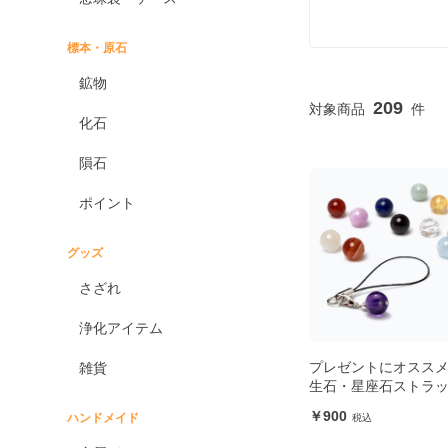
標本・原石
鉱物
209
化石
隕石
ポイント
グッズ
さざれ
浄化アイテム
プレゼントにオススメ
雑貨
生石・星座石ストラ
900
ハンドメイド