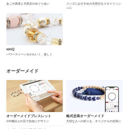
あこや真珠と天然石のめぐり会い
メンズにおすすめの天然石をスタイリッシ
ュに
winQ
パワーストーンをかわいく、楽しく
オーダーメイド
オーダーメイドブレスレット
略式念珠オーダーメイド
230種以上の石で自由にデザイン
大切な人への祈りを、オリジナルの念珠に