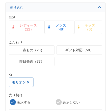
絞り込む
性別
レディース
メンズ
キッズ
（22）
（48）
（0）
こだわり
一点もの（23）
ギフト対応（58）
即日発送（77）
石
モリオン
売り切れ
表示する
表示しない