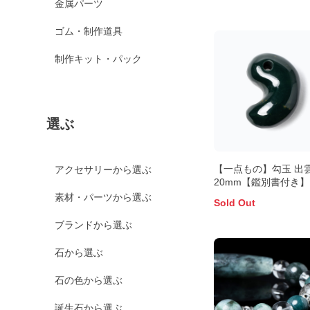
金属パーツ
ゴム・制作道具
制作キット・パック
選ぶ
【一点もの】勾玉 出
アクセサリーから選ぶ
20mm【鑑別書付き】
素材・パーツから選ぶ
Sold Out
ブランドから選ぶ
石から選ぶ
石の色から選ぶ
誕生石から選ぶ