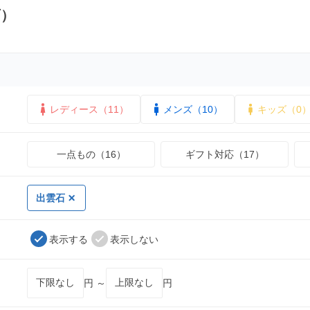
石）
レディース（11）
メンズ（10）
キッズ（0
一点もの（16）
ギフト対応（17）
出雲石
表示する
表示しない
円 ～
円