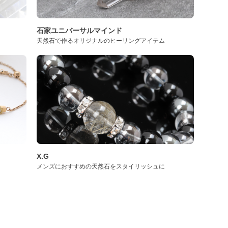
石家ユニバーサルマインド
天然石で作るオリジナルのヒーリングアイテム
X.G
メンズにおすすめの天然石をスタイリッシュに