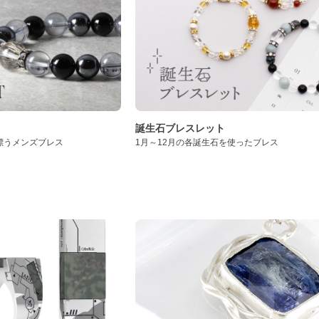
誕生石ブレスレット
漂うメンズブレス
1月～12月の各誕生石を使ったブレス