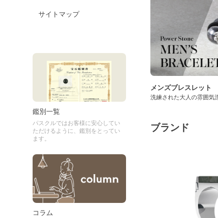
サイトマップ
メンズブレスレット
洗練された大人の雰囲気
鑑別一覧
パスクルではお客様に安心してい
ブランド
ただけるように、鑑別をとってい
ます。
コラム