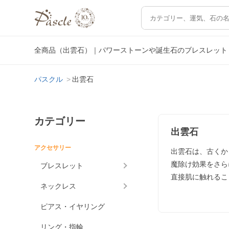
全商品（出雲石）｜パワーストーンや誕生石のブレスレット
パスクル
出雲石
カテゴリー
出雲石
アクセサリー
出雲石は、古くか
魔除け効果をさら
ブレスレット
直接肌に触れるこ
ネックレス
ピアス・イヤリング
リング・指輪