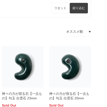
リセット
絞り込む
神々の力が宿る石【一点も
神々の力が宿る石【一点も
の】勾玉 出雲石 23mm
の】勾玉 出雲石 20mm
Sold Out
Sold Out