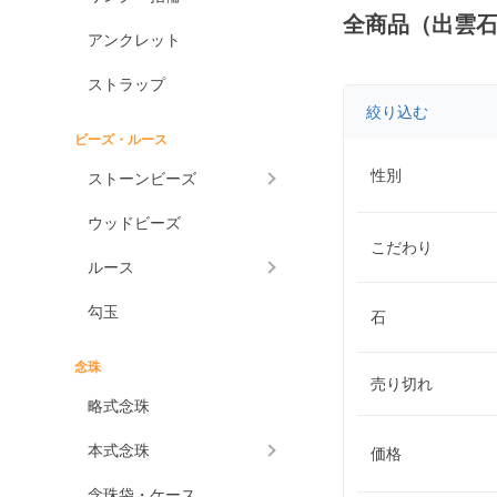
全商品（出雲
アンクレット
ストラップ
絞り込む
ビーズ・ルース
性別
ストーンビーズ
ウッドビーズ
こだわり
ルース
勾玉
石
念珠
売り切れ
略式念珠
本式念珠
価格
念珠袋・ケース