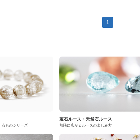
1
ト
宝石ルース・天然石ルース
一点ものシリーズ
無限に広がるルースの楽しみ方