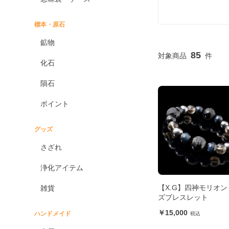
標本・原石
鉱物
85
化石
隕石
ポイント
グッズ
さざれ
浄化アイテム
【X.G】四神モリオン
雑貨
ズブレスレット
15,000
ハンドメイド