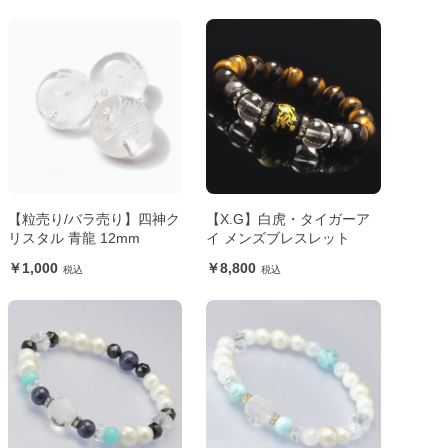
【粒売り/バラ売り】四神ク
【X.G】白虎・タイガーア
リスタル 青龍 12mm
イ メンズブレスレット
1,000
8,800