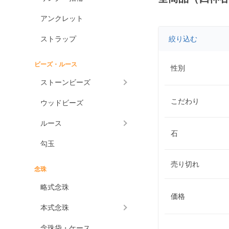
アンクレット
ストラップ
絞り込む
ビーズ・ルース
性別
ストーンビーズ
こだわり
ウッドビーズ
ルース
石
勾玉
売り切れ
念珠
略式念珠
価格
本式念珠
念珠袋・ケース