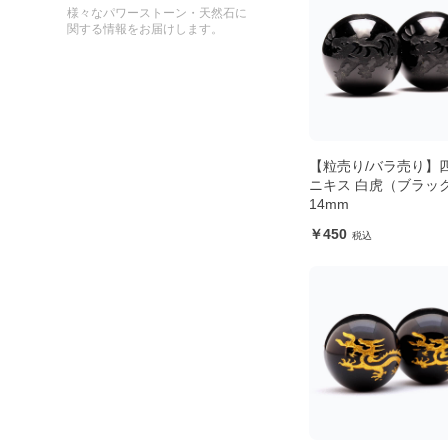
様々なパワーストーン・天然石に
関する情報をお届けします。
【粒売り/バラ売り】
ニキス 白虎（ブラッ
14mm
450