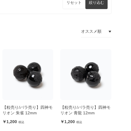
リセット
絞り込む
【粒売り/バラ売り】四神モ
【粒売り/バラ売り】四神モ
リオン 朱雀 12mm
リオン 青龍 12mm
1,200
1,200