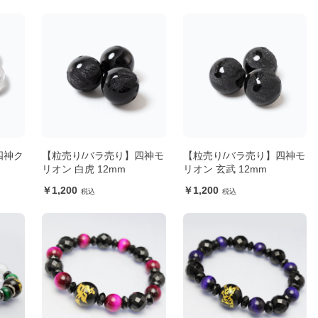
四神ク
【粒売り/バラ売り】四神モ
【粒売り/バラ売り】四神モ
リオン 白虎 12mm
リオン 玄武 12mm
1,200
1,200