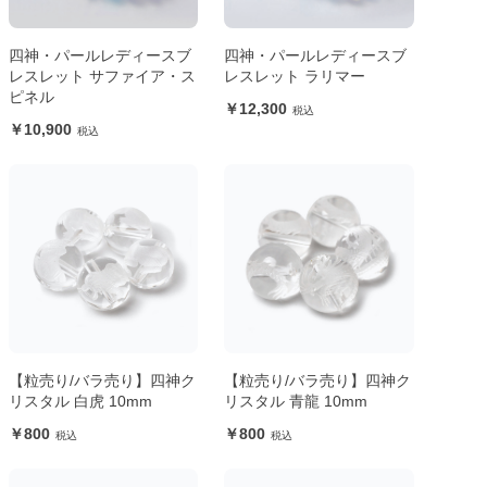
四神・パールレディースブ
四神・パールレディースブ
レスレット サファイア・ス
レスレット ラリマー
ピネル
12,300
10,900
【粒売り/バラ売り】四神ク
【粒売り/バラ売り】四神ク
リスタル 白虎 10mm
リスタル 青龍 10mm
800
800