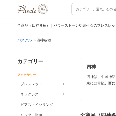
全商品（四神各種）｜パワーストーンや誕生石のブレスレッ
パスクル
四神各種
カテゴリー
四神
アクセサリー
四神は、中国神話
東には青龍、西に
ブレスレット
ネックレス
ピアス・イヤリング
全商品（四神
リング・指輪