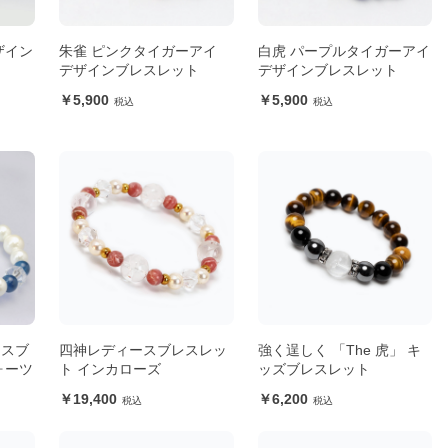
ザイン
朱雀 ピンクタイガーアイ
白虎 パープルタイガーアイ
デザインブレスレット
デザインブレスレット
5,900
5,900
ースブ
四神レディースブレスレッ
強く逞しく 「The 虎」 キ
ォーツ
ト インカローズ
ッズブレスレット
19,400
6,200