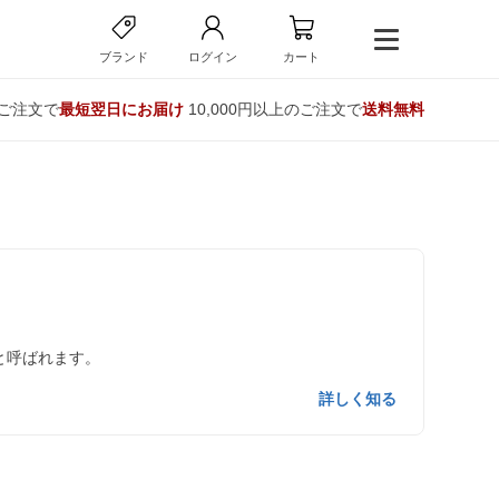
ブランド
ログイン
カート
のご注文で
最短翌日にお届け
10,000円以上のご注文で
送料無料
と呼ばれます。
詳しく知る