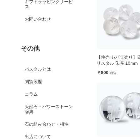
ギフトラッピングサービ
ス
お問い合わせ
その他
【粒売り/バラ売り】
リスタル 朱雀 10mm
パスクルとは
800
閲覧履歴
コラム
天然石・パワーストーン
辞典
石の組み合わせ・相性
出店について