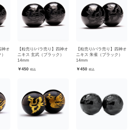
四神オ
【粒売り/バラ売り】四神オ
【粒売り/バラ売り】四神オ
ク）
ニキス 玄武（ブラック）
ニキス 朱雀（ブラック）
14mm
14mm
450
450