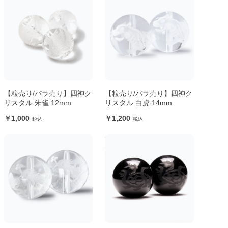
【粒売り/バラ売り】四神ク
【粒売り/バラ売り】四神ク
リスタル 朱雀 12mm
リスタル 白虎 14mm
1,000
1,200