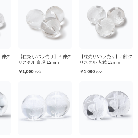
四神ク
【粒売り/バラ売り】四神ク
【粒売り/バラ売り】四神ク
リスタル 白虎 12mm
リスタル 玄武 12mm
1,000
1,000