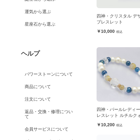
運気から選ぶ
四神・クリスタル デ
ブレスレット
星座石から選ぶ
10,000
ヘルプ
パワーストーンについて
商品について
注文について
四神・パールレディ
返品・交換・修理につい
レスレット ルチルク
て
10,200
会員サービスについて