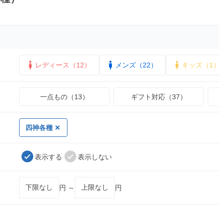
レディース（12）
メンズ（22）
キッズ（1
一点もの（13）
ギフト対応（37）
四神各種
表示する
表示しない
円 ～
円