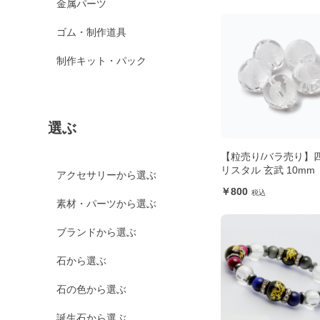
金属パーツ
ゴム・制作道具
制作キット・パック
選ぶ
【粒売り/バラ売り】
リスタル 玄武 10mm
アクセサリーから選ぶ
800
素材・パーツから選ぶ
ブランドから選ぶ
石から選ぶ
石の色から選ぶ
誕生石から選ぶ