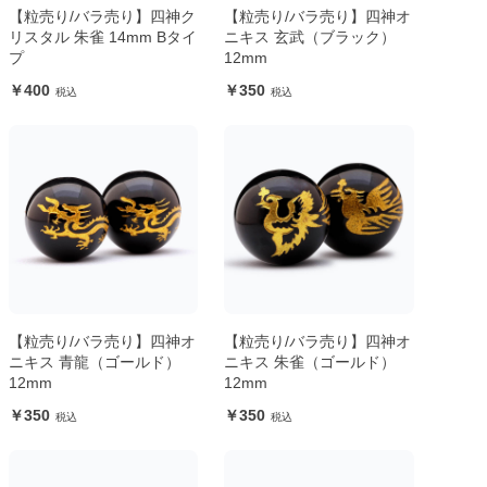
【粒売り/バラ売り】四神ク
【粒売り/バラ売り】四神オ
リスタル 朱雀 14mm Bタイ
ニキス 玄武（ブラック）
プ
12mm
400
350
【粒売り/バラ売り】四神オ
【粒売り/バラ売り】四神オ
ニキス 青龍（ゴールド）
ニキス 朱雀（ゴールド）
12mm
12mm
350
350