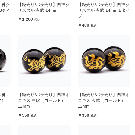
四神ク
【粒売り/バラ売り】四神ク
【粒売り/バラ売り】四神ク
 Bタイ
リスタル 玄武 14mm
リスタル 玄武 14mm Bタイ
プ
1,200
400
四神オ
【粒売り/バラ売り】四神オ
【粒売り/バラ売り】四神オ
ク）
ニキス 白虎（ゴールド）
ニキス 玄武（ゴールド）
12mm
12mm
350
350