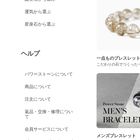
運気から選ぶ
星座石から選ぶ
ヘルプ
一点ものブレスレッ
こだわりの石でつくった
パワーストーンについて
商品について
注文について
返品・交換・修理につい
て
会員サービスについて
メンズブレスレット