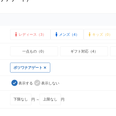
レディース（3）
メンズ（4）
キッズ（0）
一点もの（0）
ギフト対応（4）
ボツワナアゲート
表示する
表示しない
円 ～
円