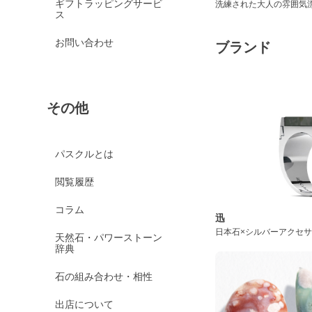
ギフトラッピングサービ
洗練された大人の雰囲気
ス
お問い合わせ
ブランド
その他
パスクルとは
閲覧履歴
コラム
迅
日本石×シルバーアクセ
天然石・パワーストーン
辞典
石の組み合わせ・相性
出店について