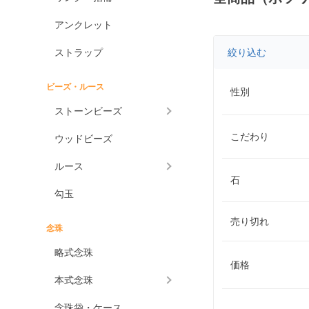
アンクレット
ストラップ
絞り込む
ビーズ・ルース
性別
ストーンビーズ
こだわり
ウッドビーズ
ルース
石
勾玉
売り切れ
念珠
略式念珠
価格
本式念珠
念珠袋・ケース