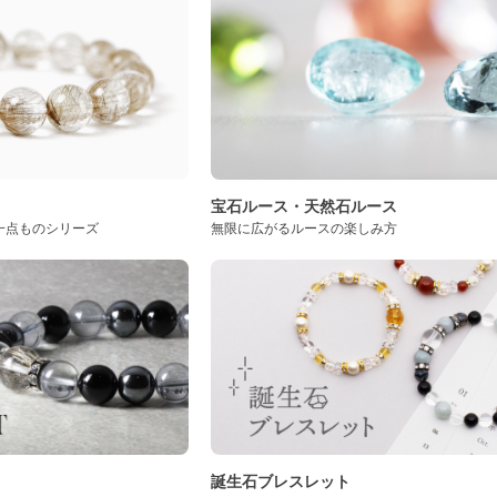
ト
宝石ルース・天然石ルース
一点ものシリーズ
無限に広がるルースの楽しみ方
誕生石ブレスレット