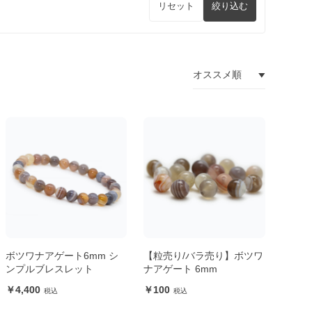
リセット
絞り込む
ボツワナアゲート6mm シ
【粒売り/バラ売り】ボツワ
ンプルブレスレット
ナアゲート 6mm
4,400
100