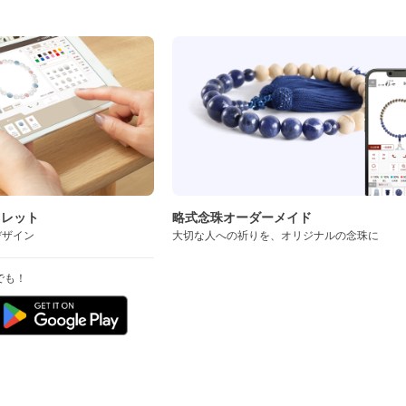
スレット
略式念珠オーダーメイド
デザイン
大切な人への祈りを、オリジナルの念珠に
でも！