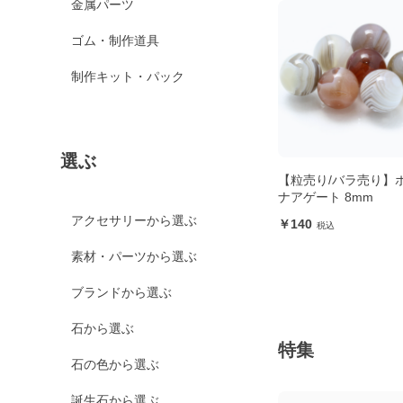
金属パーツ
ゴム・制作道具
制作キット・パック
選ぶ
【粒売り/バラ売り】
ナアゲート 8mm
アクセサリーから選ぶ
140
素材・パーツから選ぶ
ブランドから選ぶ
石から選ぶ
特集
石の色から選ぶ
誕生石から選ぶ