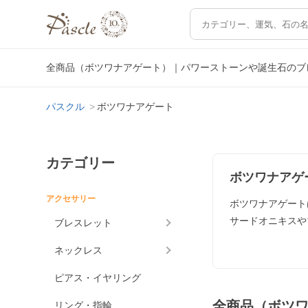
全商品（ボツワナアゲート）｜パワーストーンや誕生石のブ
パスクル
ボツワナアゲート
カテゴリー
ボツワナアゲ
アクセサリー
ボツワナアゲート
サードオニキスや
ブレスレット
ネックレス
ピアス・イヤリング
全商品（ボツ
リング・指輪