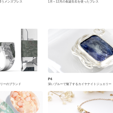
漂うメンズブレス
1月～12月の各誕生石を使ったブレス
P4
サリーのブランド
深いブルーで魅了するカイヤナイトジュエリー