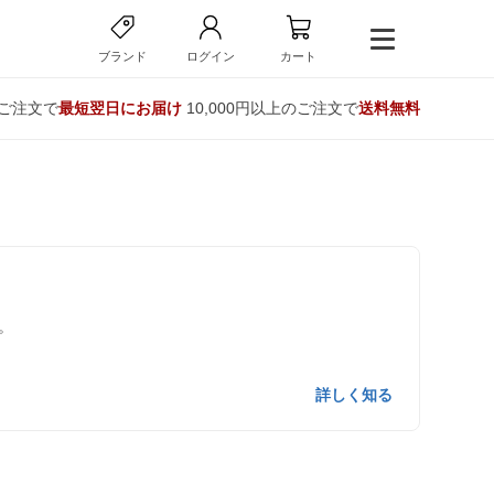
ブランド
ログイン
カート
のご注文で
最短翌日にお届け
10,000円以上のご注文で
送料無料
。
詳しく知る