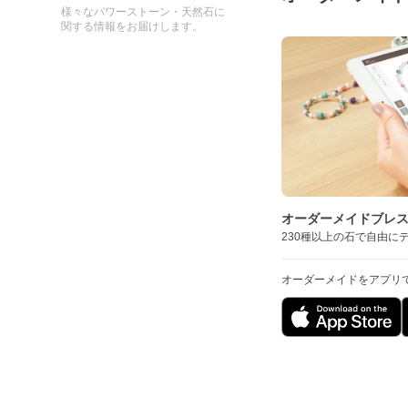
様々なパワーストーン・天然石に
関する情報をお届けします。
オーダーメイドブレ
230種以上の石で自由に
オーダーメイドをアプリ