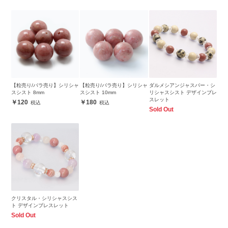
【粒売り/バラ売り】シリシャ
【粒売り/バラ売り】シリシャ
ダルメシアンジャスパー・シ
スシスト 8mm
スシスト 10mm
リシャスシスト デザインブレ
スレット
120
180
Sold Out
クリスタル・シリシャスシス
ト デザインブレスレット
Sold Out