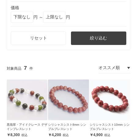
価格
円 ～
円
リセット
絞り込む
7
黒翡翠・アイドクレース デザ
シリシャスシスト8mm シン
シリシャスシスト10mm シン
インブレスレット
プルブレスレット
プルブレスレット
8,300
4,200
4,900