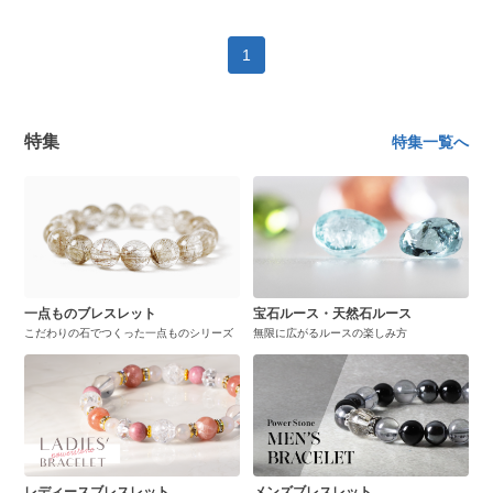
1
特集
特集一覧へ
一点ものブレスレット
宝石ルース・天然石ルース
こだわりの石でつくった一点ものシリーズ
無限に広がるルースの楽しみ方
レディースブレスレット
メンズブレスレット