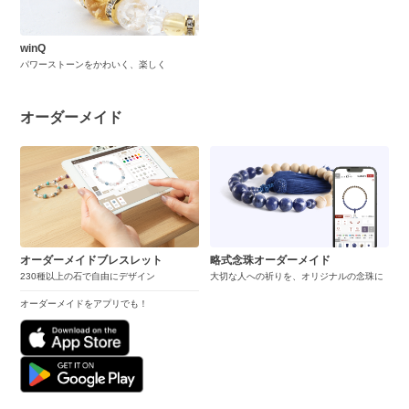
winQ
パワーストーンをかわいく、楽しく
オーダーメイド
オーダーメイドブレスレット
略式念珠オーダーメイド
230種以上の石で自由にデザイン
大切な人への祈りを、オリジナルの念珠に
オーダーメイドをアプリでも！