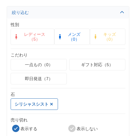
絞り込む
性別
レディース
メンズ
キッズ
（5）
（0）
（0）
こだわり
一点もの（0）
ギフト対応（5）
即日発送（7）
石
シリシャスシスト
売り切れ
表示する
表示しない