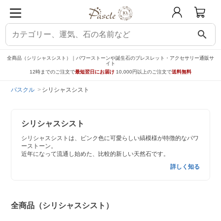
search
全商品（シリシャスシスト）｜パワーストーンや誕生石のブレスレット・アクセサリー通販サ
イト
12時までのご注文で
最短翌日にお届け
10,000円以上のご注文で
送料無料
パスクル
シリシャスシスト
シリシャスシスト
シリシャスシストは、ピンク色に可愛らしい縞模様が特徴的なパワ
ーストーン。
近年になって流通し始めた、比較的新しい天然石です。
詳しく知る
全商品（シリシャスシスト）