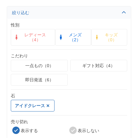
絞り込む
性別
レディース
メンズ
キッズ
（4）
（2）
（0）
こだわり
一点もの（0）
ギフト対応（4）
即日発送（6）
石
アイドクレース
売り切れ
表示する
表示しない