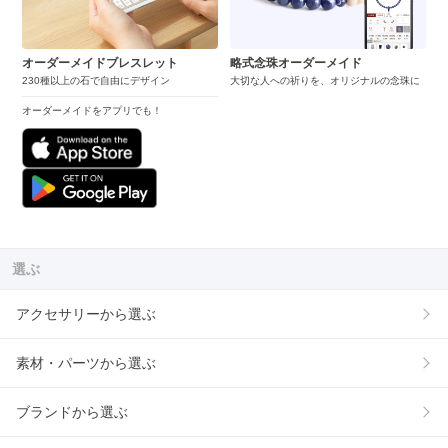
オーダーメイドブレスレット
略式念珠オーダーメイド
230種以上の石で自由にデザイン
大切な人への祈りを、オリジナルの念珠に
オーダーメイドをアプリでも！
選ぶ
アクセサリーから選ぶ
素材・パーツから選ぶ
ブランドから選ぶ