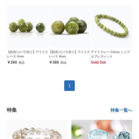
【粒売り/バラ売り】アイドク
【粒売り/バラ売り】アイドク
アイドクレース6mm シンプ
レース 6mm
レース 8mm
ルブレスレット
260
380
Sold Out
1
特集
特集一覧へ