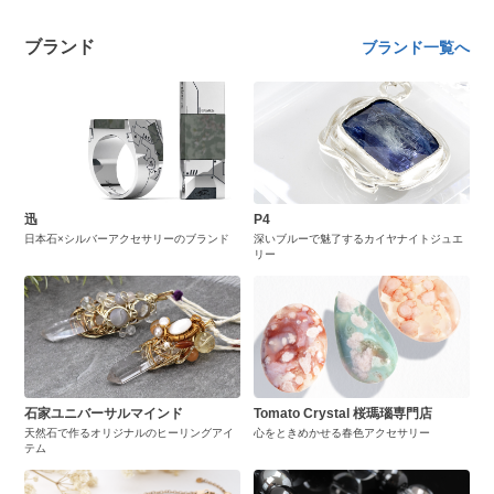
ブランド
ブランド一覧へ
迅
P4
日本石×シルバーアクセサリーのブランド
深いブルーで魅了するカイヤナイトジュエ
リー
石家ユニバーサルマインド
Tomato Crystal 桜瑪瑙専門店
天然石で作るオリジナルのヒーリングアイ
心をときめかせる春色アクセサリー
テム