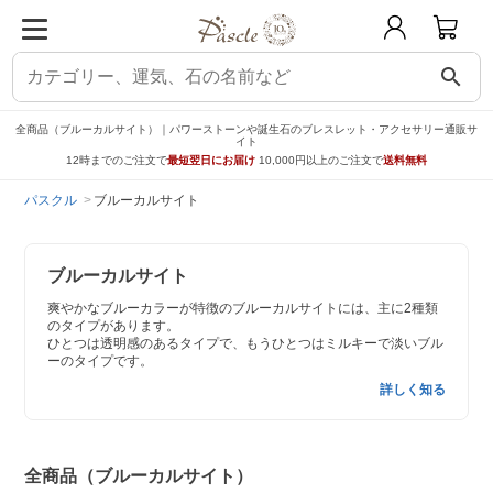
search
全商品（ブルーカルサイト）｜パワーストーンや誕生石のブレスレット・アクセサリー通販サ
イト
12時までのご注文で
最短翌日にお届け
10,000円以上のご注文で
送料無料
パスクル
ブルーカルサイト
ブルーカルサイト
爽やかなブルーカラーが特徴のブルーカルサイトには、主に2種類
のタイプがあります。
ひとつは透明感のあるタイプで、もうひとつはミルキーで淡いブル
ーのタイプです。
詳しく知る
全商品（ブルーカルサイト）