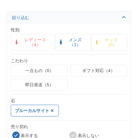
絞り込む
性別
レディース
メンズ
キッズ
（4）
（1）
（0）
こだわり
一点もの（0）
ギフト対応（4）
即日発送（5）
石
ブルーカルサイト
売り切れ
表示する
表示しない