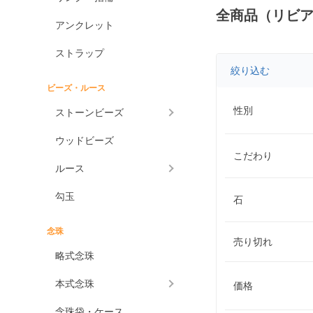
全商品（リビ
アンクレット
ストラップ
絞り込む
ビーズ・ルース
性別
ストーンビーズ
ウッドビーズ
こだわり
ルース
勾玉
石
念珠
売り切れ
略式念珠
本式念珠
価格
念珠袋・ケース