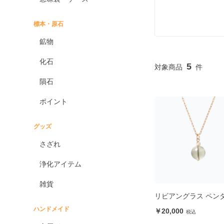
標本・原石
鉱物
化石
5
隕石
ポイント
グッズ
さざれ
浄化アイテム
雑貨
リビアングラス ペン
ハンドメイド
20,000