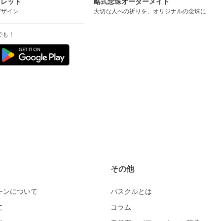
スレット
略式念珠オーダーメイド
デザイン
大切な人への祈りを、オリジナルの念珠に
でも！
その他
ーンについて
パスクルとは
て
コラム