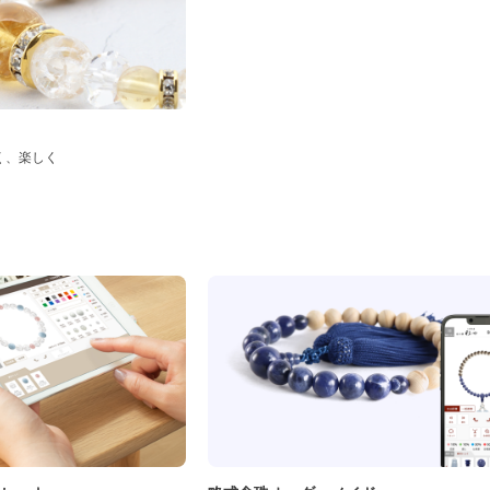
く、楽しく
ド