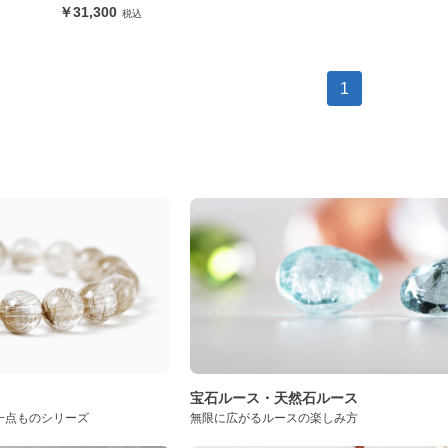
31,300
1
ト
宝石ルース・天然石ルース
一点ものシリーズ
無限に広がるルースの楽しみ方