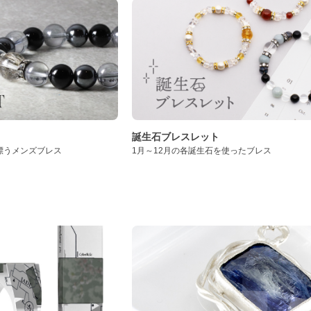
誕生石ブレスレット
漂うメンズブレス
1月～12月の各誕生石を使ったブレス