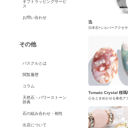
ギフトラッピングサービ
ス
お問い合わせ
迅
日本石×シルバーアクセ
その他
パスクルとは
閲覧履歴
コラム
Tomato Crystal 
天然石・パワーストーン
心をときめかせる春色ア
辞典
石の組み合わせ・相性
出店について