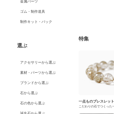
金属パーツ
ゴム・制作道具
制作キット・パック
特集
選ぶ
アクセサリーから選ぶ
素材・パーツから選ぶ
ブランドから選ぶ
石から選ぶ
一点ものブレスレッ
石の色から選ぶ
こだわりの石でつくった
誕生石から選ぶ