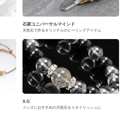
石家ユニバーサルマインド
天然石で作るオリジナルのヒーリングアイテム
X.G
メンズにおすすめの天然石をスタイリッシュに