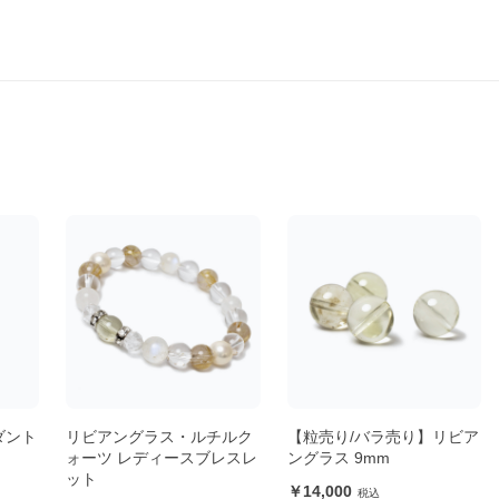
ダント
リビアングラス・ルチルク
【粒売り/バラ売り】リビア
ォーツ レディースブレスレ
ングラス 9mm
ット
14,000