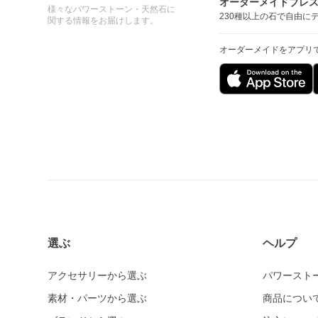
オーダーメイドブレ
様々なパワーストーン・天然石に
230種以上の石で自由に
関する情報をお届けします。
オーダーメイドをアプリ
選ぶ
ヘルプ
アクセサリーから選ぶ
パワースト
素材・パーツから選ぶ
商品につい