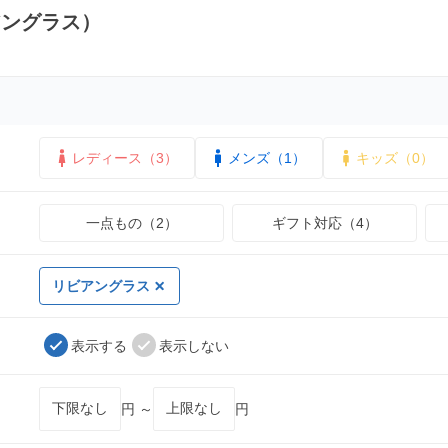
アングラス）
レディース（3）
メンズ（1）
キッズ（0）
一点もの（2）
ギフト対応（4）
リビアングラス
表示する
表示しない
円 ～
円