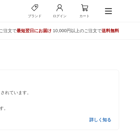
ブランド
ログイン
カート
のご注文で
最短翌日にお届け
10,000円以上のご注文で
送料無料
とされています。
す。
詳しく知る