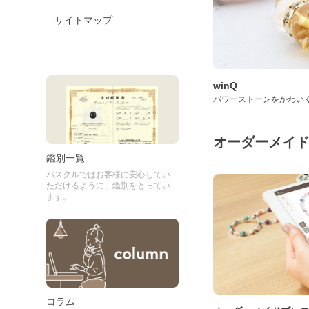
サイトマップ
winQ
パワーストーンをかわい
オーダーメイ
鑑別一覧
パスクルではお客様に安心してい
ただけるように、鑑別をとってい
ます。
コラム