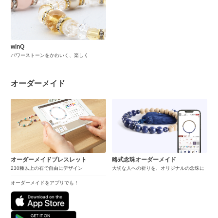
winQ
パワーストーンをかわいく、楽しく
オーダーメイド
オーダーメイドブレスレット
略式念珠オーダーメイド
230種以上の石で自由にデザイン
大切な人への祈りを、オリジナルの念珠に
オーダーメイドをアプリでも！