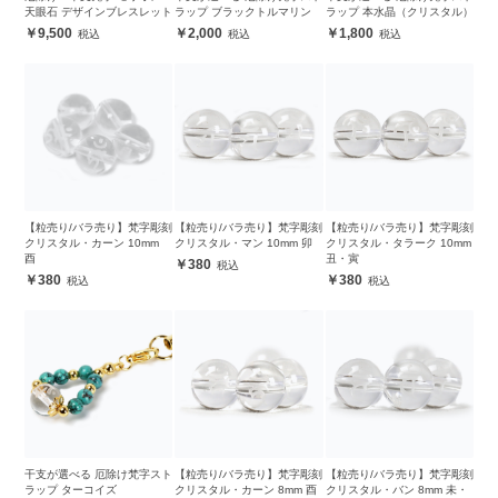
天眼石 デザインブレスレット
ラップ ブラックトルマリン
ラップ 本水晶（クリスタル）
9,500
2,000
1,800
【粒売り/バラ売り】梵字彫刻
【粒売り/バラ売り】梵字彫刻
【粒売り/バラ売り】梵字彫刻
クリスタル・カーン 10mm
クリスタル・マン 10mm 卯
クリスタル・タラーク 10mm
酉
丑・寅
380
380
380
干支が選べる 厄除け梵字スト
【粒売り/バラ売り】梵字彫刻
【粒売り/バラ売り】梵字彫刻
ラップ ターコイズ
クリスタル・カーン 8mm 酉
クリスタル・バン 8mm 未・